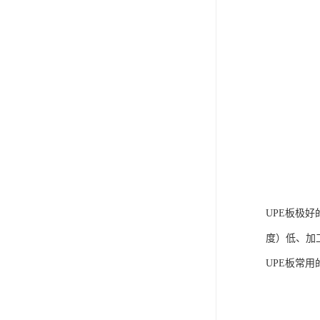
UPE板极
度）低、加
UPE板常用