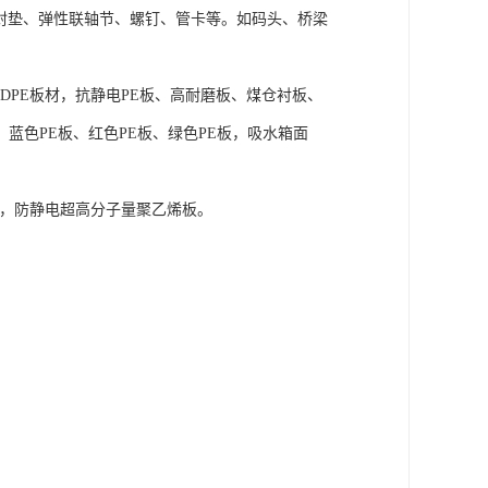
封垫、弹性联轴节、螺钉、管卡等。如码头、桥梁
DPE板材，抗静电PE板、高耐磨板、煤仓衬板、
蓝色PE板、红色PE板、绿色PE板，吸水箱面
E板，防静电超高分子量聚乙烯板。