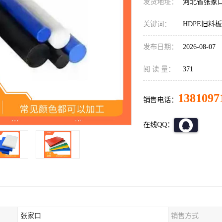
发货地址：
河北省张家
关键词：
HDPE旧料
发布日期：
2026-08-07
阅 读 量：
371
1381097
销售电话：
在线QQ：
张家口
销售方式