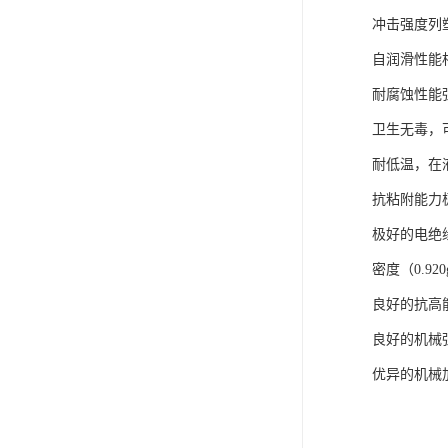
冲击强度列
自润滑性能
耐腐蚀性能
卫生无毒，
耐低温，在
抗粘附能力
极好的电绝
密度（0.92
良好的抗高
良好的机械
优异的机械