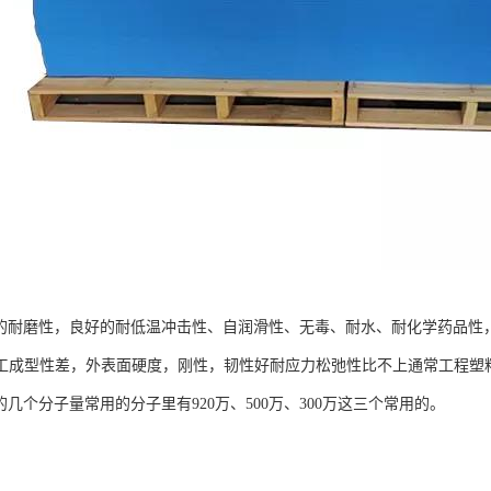
好的耐磨性，良好的耐低温冲击性、自润滑性、无毒、耐水、耐化学药品性
工成型性差，外表面硬度，刚性，韧性好耐应力松弛性比不上通常工程塑
的几个分子量常用的分子里有920万、500万、300万这三个常用的。