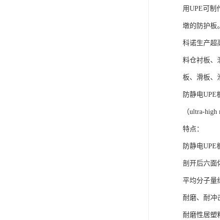
可卷冰壶
用UPE可
墩的防护板
超高抗磨块
科诺生产超
料仓衬板、
板、滑板、
防静电UPE
（ultra-hig
特点：
防静电UPE
剖开后六面
平均分子量约5
耐磨、耐冲
耐磨性居塑