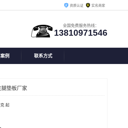
资质认证
实名商家
全国免费服务热线：
13810971546
户案例
联系方式
支腿垫板厂家
克 起