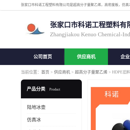
张家口市科诺工程塑料有
Zhangjiakou Kenuo Chemical-Ind
公司首页
供应商机
企业
当前位置：
首页
>
供应商机
>
超高分子量聚乙烯
> HDPE
产品分类
Product
陆地冰壶
仿真冰