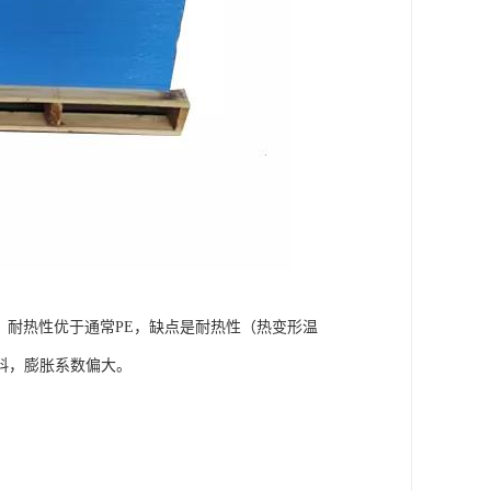
，耐热性优于通常PE，缺点是耐热性（热变形温
料，膨胀系数偏大。