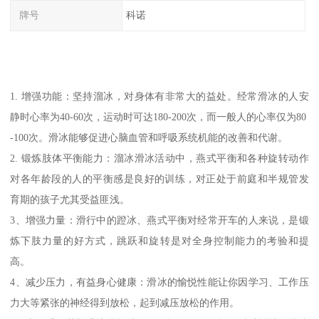
牌号
科诺
1. 增强功能：坚持溜冰，对身体有非常大的益处。经常滑冰的人安
静时心率为40-60次，运动时可达180-200次，而一般人的心率仅为80
-100次。滑冰能够促进心脑血管和呼吸系统机能的改善和代谢。
2. 锻炼肢体平衡能力：溜冰滑冰活动中，燕式平衡和各种旋转动作
对各年龄段的人的平衡感是良好的训练，对正处于前庭和半规管发
育期的孩子尤其受益匪浅。
3、增强力量：滑行中的蹬冰、燕式平衡对经常开车的人来说，是锻
炼下肢力量的好方式，跳跃和旋转是对全身控制能力的考验和提
高。
4、减少压力，有益身心健康：滑冰的愉悦性能让你因学习、工作压
力大等紧张的神经得到放松，起到减压放松的作用。