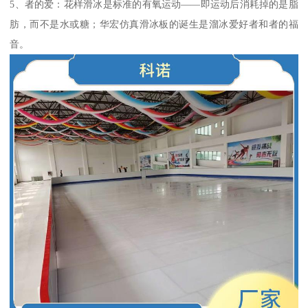
5、者的爱：花样滑冰是标准的有氧运动——即运动后消耗掉的是脂
肪，而不是水或糖；华宏仿真滑冰板的诞生是溜冰爱好者和者的福
音。