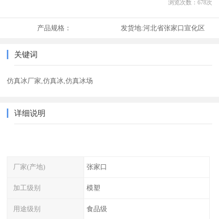
浏览次数：
678
次
产品规格：
发货地:
河北省张家口宣化区
关键词
仿真冰厂家,仿真冰,仿真冰场
详细说明
厂家(产地)
张家口
加工级别
模塑
用途级别
食品级