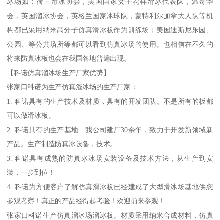
冰场如：荷兰滑冰协会，美国国家女子花样滑冰代表队，温哥华
会，英国溜冰协会，英格兰国家冰球队，蒙特利尔加拿大人队等机
构都已采用纳米高分子仿真滑冰板作为训练场；美国迪斯尼乐园、
公园、等公共场所等都可以看到仿真冰场的使用。也相信在不久的
将来防真冰板也会在我国各地普遍出现。
【科诺仿真溜冰场生产厂家优势】
张家口科诺为生产仿真溜冰场的生产厂家：
1. 科诺具有的生产技术及材质，具有的开发团队。不是所有的板都
可以做滑冰板。
2. 科诺具有的生产基地，我公司建厂30余年，致力于开发新领域新
产品。生产制造防真冰设备，技术。
3. 科诺具有成熟的防真冰冰场安装设备及技术方法，从生产到安
装，一步到位！
4. 科诺为方便客户了解仿真滑冰板已经建成了大型滑冰场基地供您
参观考察！真正的产品经得起考验！欢迎前来参观！
张家口科诺生产仿真溜冰场溜冰板。材质采用纳米合成材料，仿真