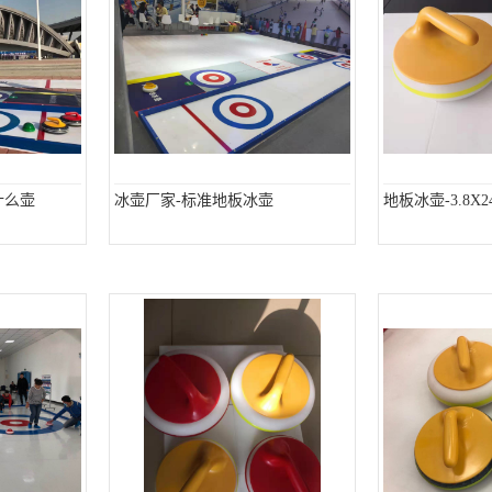
什么壶
冰壶厂家-标准地板冰壶
地板冰壶-3.8X2