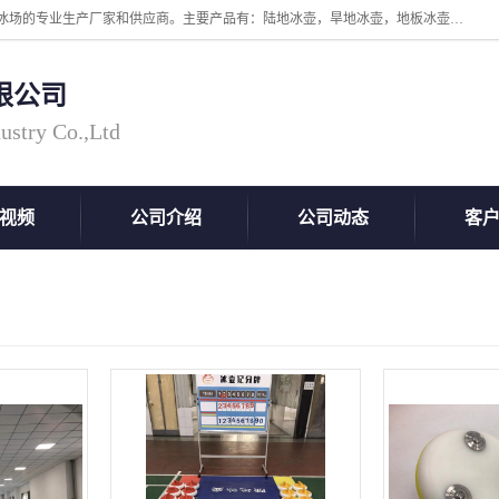
张家口市科诺工程塑料有限公司是超高分子量聚乙烯，高密度板，仿真冰场的专业生产厂家和供应商。主要产品有：陆地冰壶，旱地冰壶，地板冰壶，地壶球，仿真冰壶，仿真冰，冰蹴球，MGB轴套，MGE滑板，高密度板，仿真冰场等产品。欢迎有需要的朋友前来联系。
限公司
ustry Co.,Ltd
视频
公司介绍
公司动态
客