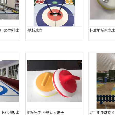
厂家-塑料冰
-地板冰壶
标准地板冰壶球-
-专利地板冰
地板冰壶-不锈钢大珠子
北京地壶球赛道