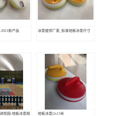
2021新产品
冰壶提供厂家_标准地板冰壶尺寸
进校园-地板冰壶规
地板冰壶|2x13米