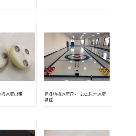
地板冰壶出租
标准地板冰壶尺寸_2021陆地冰壶
投标