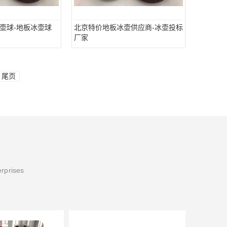
壶球-地板冰壶球
北京特价地板冰壶供应商-冰壶投标
厂家
尾页
erprises