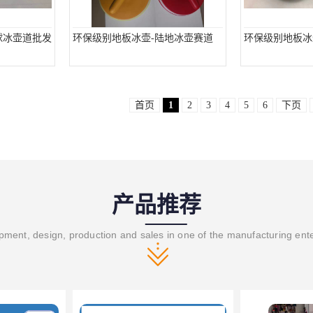
球冰壶道批发
环保级别地板冰壶-陆地冰壶赛道
环保级别地板冰
首页
1
2
3
4
5
6
下页
产品推荐
ment, design, production and sales in one of the manufacturing ent