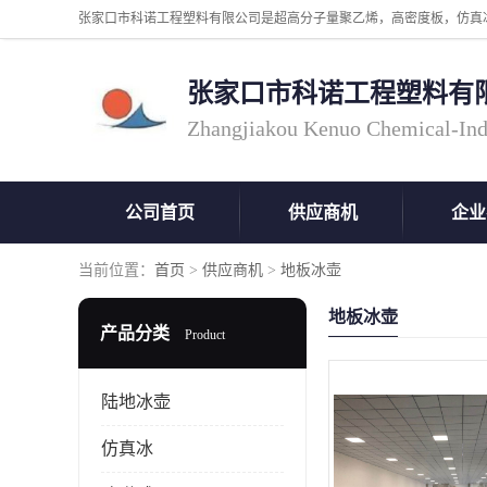
张家口市科诺工程塑料有
Zhangjiakou Kenuo Chemical-Ind
公司首页
供应商机
企业
当前位置：
首页
>
供应商机
>
地板冰壶
地板冰壶
产品分类
Product
陆地冰壶
仿真冰