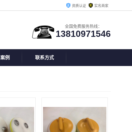
资质认证
实名商家
全国免费服务热线：
13810971546
户案例
联系方式