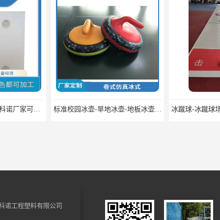
标准校园冰壶-旱地冰壶-地板冰壶科诺厂家可定制
冰蹴球-冰蹴球场地板材卷材科诺可定制
科诺工程塑料有限公司