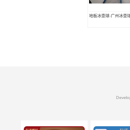
地板冰壶球-广州冰壶
Develop