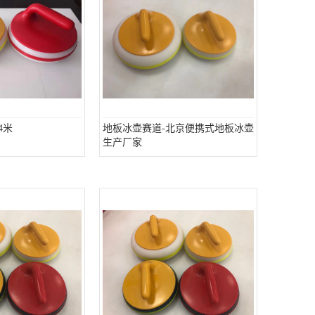
4米
地板冰壶赛道-北京便携式地板冰壶
生产厂家