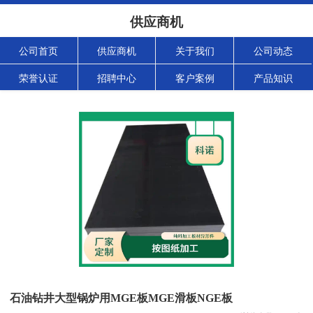
供应商机
公司首页
供应商机
关于我们
公司动态
荣誉认证
招聘中心
客户案例
产品知识
石油钻井大型锅炉用MGE板MGE滑板NGE板