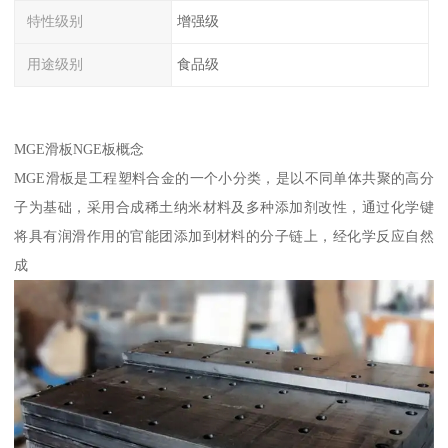
特性级别
增强级
用途级别
食品级
MGE滑板NGE板概念
MGE滑板是工程塑料合金的一个小分类，是以不同单体共聚的高分
子为基础，采用合成稀土纳米材料及多种添加剂改性，通过化学键
将具有润滑作用的官能团添加到材料的分子链上，经化学反应自然
成