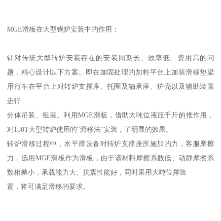
MGE滑板在大型锅炉安装中的作用：
针对传统大型转炉安装存在的安装周期长、效率低、费用高的问
题，精心设计以下方案。即在加固处理的加料平台上加装滑移垫梁
用行车在平台上对转炉支撑座、托圈及轴承座、炉壳以及辅助装置
进行
分体吊装、组装。利用MGE滑板，借助大吨位液压千斤的推作用，
对150T大型转炉使用的“滑移法”安装，了明显的效果。
转炉滑移过程中，水平撑设备对转炉支撑座所施加的力，客服摩擦
力，选用MGE滑板作为滑板，由于该材料摩擦系数低、动静摩擦系
数相差小，承载能力大、抗震性能好，同时采用大吨位撑装
置，将可满足滑移的要求。