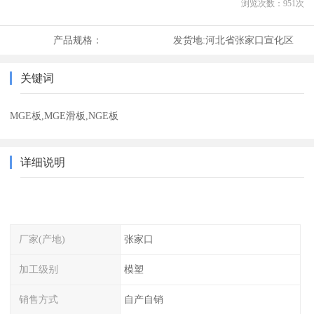
浏览次数：
951
次
产品规格：
发货地:
河北省张家口宣化区
关键词
MGE板,MGE滑板,NGE板
详细说明
厂家(产地)
张家口
加工级别
模塑
销售方式
自产自销