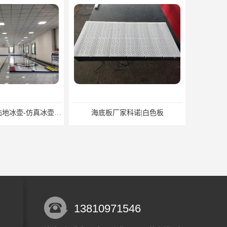
标准旱地冰壶-陆地冰壶-仿真冰壶厂家科诺可定制
海底板厂家科诺|白色板
13810971546