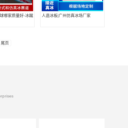
球哪家质量好-冰蹴
人造冰板|广州仿真冰场厂家
尾页
erprises