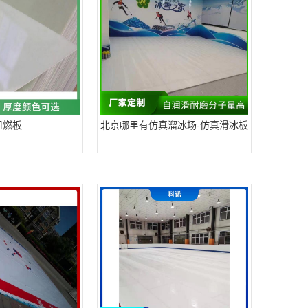
阻燃板
北京哪里有仿真溜冰场-仿真滑冰板