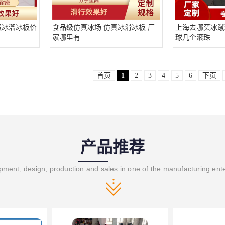
假冰溜冰板价
食品级仿真冰场 仿真冰滑冰板 厂
上海去哪买冰蹴
家哪里有
球几个滚珠
首页
1
2
3
4
5
6
下页
产品推荐
ment, design, production and sales in one of the manufacturing ent