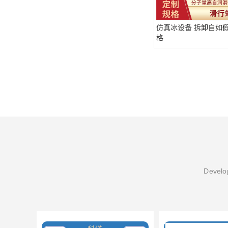
仿真冰设备 拆卸自如
格
Develop