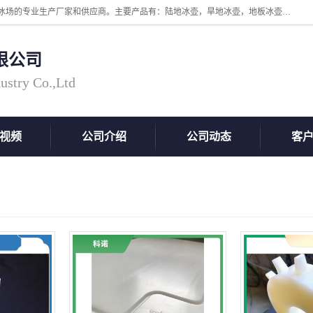
张家口市科诺工程塑料有限公司是超高分子量聚乙烯，高密度板，仿真冰场的专业生产厂家和供应商。主要产品有：陆地冰壶，旱地冰壶，地板冰壶，地壶球，仿真冰壶，仿真冰，冰蹴球，MGB轴套，MGE滑板，高密度板，仿真冰场等产品。欢迎有需要的朋友前来联系。
限公司
ustry Co.,Ltd
视频
公司介绍
公司动态
客