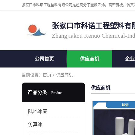
张家口市科诺工程塑料有
Zhangjiakou Kenuo Chemical-Ind
公司首页
供应商机
企业
当前位置：
首页
>
供应商机
供应商机
产品分类
Product
陆地冰壶
仿真冰