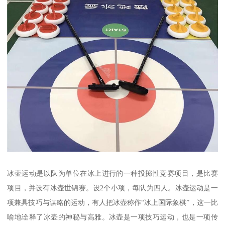
冰壶运动是以队为单位在冰上进行的一种投掷性竞赛项目，是比赛
项目，并设有冰壶世锦赛。设2个小项，每队为四人。冰壶运动是一
项兼具技巧与谋略的运动，有人把冰壶称作“冰上国际象棋”，这一比
喻地诠释了冰壶的神秘与高雅。冰壶是一项技巧运动，也是一项传