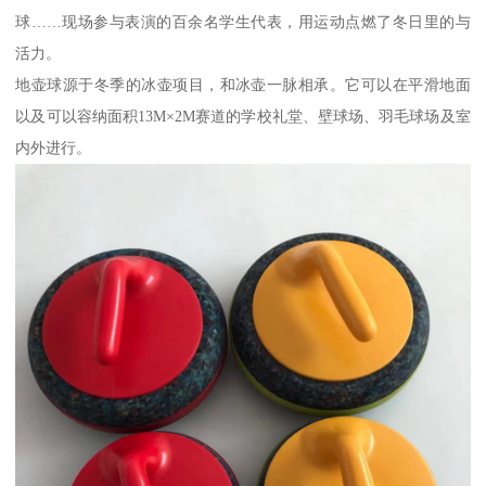
球……现场参与表演的百余名学生代表，用运动点燃了冬日里的与
活力。
地壶球源于冬季的冰壶项目，和冰壶一脉相承。它可以在平滑地面
以及可以容纳面积13M×2M赛道的学校礼堂、壁球场、羽毛球场及室
内外进行。