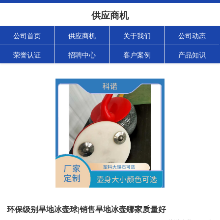
供应商机
公司首页
供应商机
关于我们
公司动态
荣誉认证
招聘中心
客户案例
产品知识
环保级别旱地冰壶球|销售旱地冰壶哪家质量好