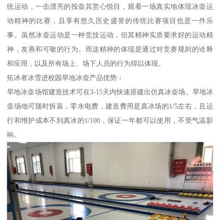
统运动，一击漂亮的投壶其赏心悦目，观看一场真实地体现冰壶运
动精神的比赛，且享有悠久历史盛誉的传统比赛项目也是一件乐
事。虽然冰壶运动是一种竞技运动，但其精神实质要求好的运动精
神，友善和可敬的行为。而这精神的体现是通过对竞赛规则的诠释
和应用，以及所有场上、场下人员的行为得以体现。
拓冰者冰雪进校园旱地冰壶产品优势：
旱地冰壶场馆建造技术可在3-15天内快速搭建出仿真冰壶场。旱地冰
壶场地可随时拆装，零水电费，建造费用是真冰场的1/5左右，且运
行和维护成本不到真冰的1/100，保证一年都可以使用，不受气温影
响。