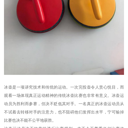
冰壶是一项讲究技术和传统的运动。一次完投壶令人赏心悦目，而
观看一场体现真正运动精神的传统冰壶比赛也非常有意义。冰壶运
动员为胜利而参赛，但决不贬低其对手。一名真正的冰壶运动员从
不试着去转移对手的注意力，也不阻碍他们发挥出水平，宁可输掉
比赛也决不能不公平地获胜。