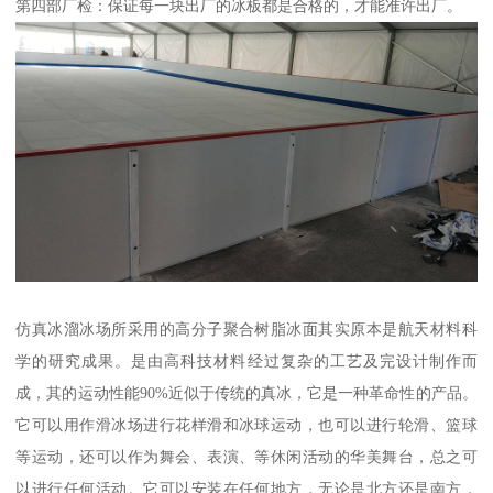
第四部厂检：保证每一块出厂的冰板都是合格的，才能准许出厂。
仿真冰溜冰场所采用的高分子聚合树脂冰面其实原本是航天材料科
学的研究成果。是由高科技材料经过复杂的工艺及完设计制作而
成，其的运动性能90%近似于传统的真冰，它是一种革命性的产品。
它可以用作滑冰场进行花样滑和冰球运动，也可以进行轮滑、篮球
等运动，还可以作为舞会、表演、等休闲活动的华美舞台，总之可
以进行任何活动。它可以安装在任何地方，无论是北方还是南方，