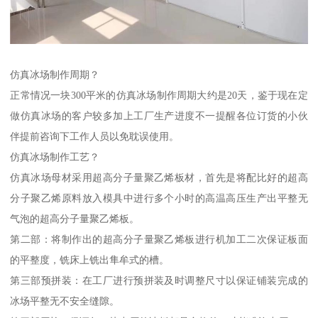
仿真冰场制作周期？
正常情况一块300平米的仿真冰场制作周期大约是20天，鉴于现在定
做仿真冰场的客户较多加上工厂生产进度不一提醒各位订货的小伙
伴提前咨询下工作人员以免耽误使用。
仿真冰场制作工艺？
仿真冰场母材采用超高分子量聚乙烯板材，首先是将配比好的超高
分子聚乙烯原料放入模具中进行多个小时的高温高压生产出平整无
气泡的超高分子量聚乙烯板。
第二部：将制作出的超高分子量聚乙烯板进行机加工二次保证板面
的平整度，铣床上铣出隼牟式的槽。
第三部预拼装：在工厂进行预拼装及时调整尺寸以保证铺装完成的
冰场平整无不安全缝隙。