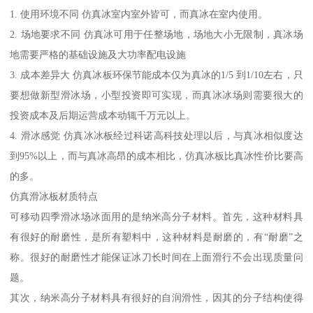
1. 使用环境不同 仿真冰室内室外皆可，而真冰在室内使用。
2. 场地要求不同 仿真冰可用于任整场地，场地大小无限制，真冰场
地需要严格的基础设施及大功率配电设施
3. 成本差异大 仿真冰板环保节能成本仅为真冰的1/5 到1/10左右，只
要想做新型滑冰场，小型投资即可实现，而真冰冰场则需要很大的
投资成本及后期运营成本动辄千万元以上。
4. 滑冰感觉 仿真冰冰板经过科诺高科技处理以后，与真冰相似度达
到95%以上，而与真冰高昂的成本相比，仿真冰板比真冰性价比要高
的多。
仿真滑冰板材质特点
可移动四季滑冰场冰面用的是纳米高分子材料。首先，这种材料具
有很好的耐磨性，是所有塑料中，这种材料是耐磨的，有“耐磨”之
称。很好的耐磨性才能保证冰刀长时间在上面滑行不会出现质量问
题。
其次，纳米高分子材料具有很好的自润滑性，因其的分子结构使得