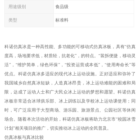
用途级别
食品级
类型
标准料
科诺仿真冰是一种高性能、多功能的可移动式仿真冰板，具有“仿真
度高，场地要求低，材质轻，抗老化”，的特点。“装拆便捷，移动灵
活”，“维护简单，绿色环保”，“投资运营成本低”，“使用寿命长”等
优点。科诺仿真冰多适应的现代冰上运动设施。正好适应和弥补了
我国城乡自然真冰短缺，人造真冰昂贵，冰上运动难能的困难和局
限，达成了运动人士和广大民众冰上运动的梦想和愿望。科诺仿真
冰板非常适合冰球俱乐部、冰上训练以及学校冰上运动课使用；同
时，可广泛应用于大型商场、游乐园、旅游景点、公园社区等休闲
场合。随着本次活动的开始，科诺仿真冰板将助力北京市“校园冰雪
计划”相关项目的推广，切实推动冰上运动的全民普及。
仿真冰板与真冰比较