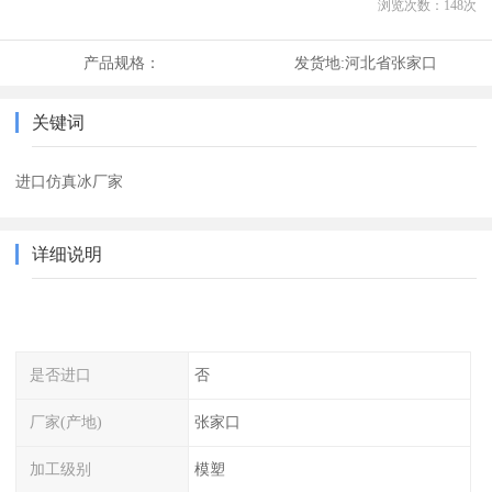
浏览次数：
148
次
产品规格：
发货地:
河北省张家口
关键词
进口仿真冰厂家
详细说明
是否进口
否
厂家(产地)
张家口
加工级别
模塑