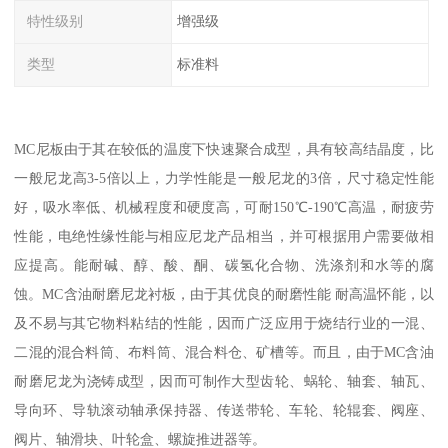
特性级别
增强级
类型
标准料
MC尼板由于其在较低的温度下快速聚合成型，具有较高结晶度，比
一般尼龙高3-5倍以上，力学性能是一般尼龙的3倍，尺寸稳定性能
好，吸水率低、机械程度和硬度高，可耐150℃-190℃高温，耐疲劳
性能，电绝性缘性能与相应尼龙产品相当，并可根据用户需要做相
应提高。能耐碱、醇、酸、酮、碳氢化合物、洗涤剂和水等的腐
蚀。MC含油耐磨尼龙衬板，由于其优良的耐磨性能 耐高温怀能，以
及不易与其它物料粘结的性能，因而广泛应用于烧结行业的一混、
二混的混合料筒、布料筒、混合料仓、矿槽等。而且，由于MC含油
耐磨尼龙为浇铸成型，因而可制作大型齿轮、蜗轮、轴套、轴瓦、
导向环、导轨滚动轴承保持器、传送带轮、车轮、轮辊套、阀座、
阀片、轴滑块、叶轮盒、螺旋推进器等。