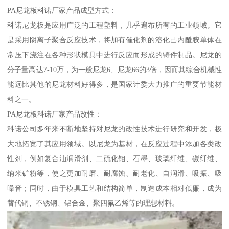
PA尼龙板科诺厂家产品成型方式：
科诺尼龙板是应用广泛的工程塑料，几乎遍布所有的工业领域。它
是采用阴离子聚合反应技术，将加有催化剂的溶化己内酰胺单体在
常压下浇注在各种形状模具中进行反应而形成的铸件制品。尼龙的
分子量高达7-10万，为一般尼龙6、尼龙66的3倍，因而其综合机械性
能远比其他的尼龙材料好得多，是国家计委大力推广的重要节能材
料之一。
PA尼龙板科诺厂家产品改性：
科诺公司多年来不断地坚持对尼龙的改性技术进行研究和开发，极
大地拓宽了其应用领域。以尼龙为基材，在反应过程中添加各类改
性剂，例如复合油润滑剂、二硫化钼、石墨、玻璃纤维、碳纤维、
纳米矿粉等，使之更加耐磨、耐腐蚀、耐老化、自润滑、吸振、吸
噪音；同时，由于模具工艺和结构简单，制造成本相对低廉，成为
替代铜、不锈钢、铝合金、聚四氟乙烯等的理想材料。