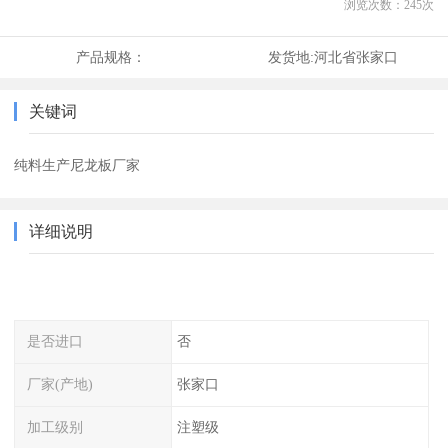
浏览次数：
245
次
产品规格：
发货地:
河北省张家口
关键词
纯料生产尼龙板厂家
详细说明
是否进口
否
厂家(产地)
张家口
加工级别
注塑级