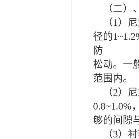
（二）
（1）尼
径的1~1
防
松动。一般静
范围内。
（2）尼
0.8~1
够的间隙
（3）衬