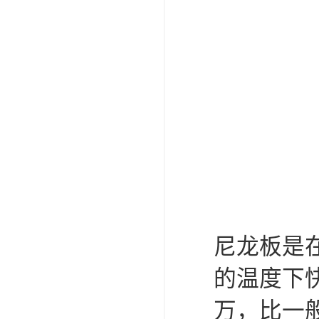
尼龙板是
的温度下
万，比一