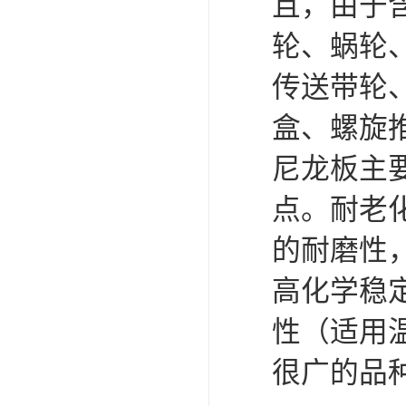
且，由于
轮、蜗轮
传送带轮
盒、螺旋
尼龙板主
点。耐老
的耐磨性
高化学稳
性（适用温
很广的品