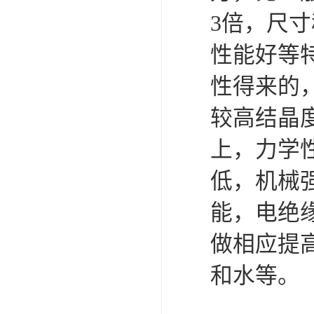
3倍，尺
性能好等
性得来的
较高结晶
上，力学
低，机械
能，电绝
做相应提
和水等。