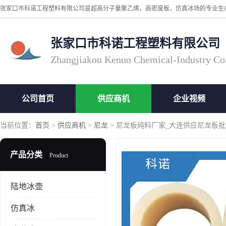
张家口市科诺工程塑料有限公司
Zhangjiakou Kenuo Chemical-Industry Co
公司首页
供应商机
企业视频
当前位置：
首页
>
供应商机
>
尼龙
> 尼龙板纯料厂家_大连供应尼龙板批
产品分类
Product
陆地冰壶
仿真冰