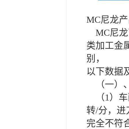
MC尼龙产
MC尼龙
类加工金
别，
以下数据
（一）、
（1）车
转/分，
完全不符