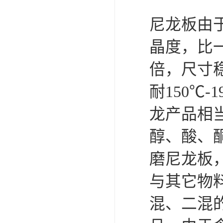
尼龙板由
晶度，比一
倍，尺寸
耐150℃
龙产品相
醇、酸、
磨尼龙板
与其它物
混、二混