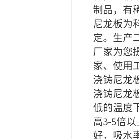
可卷冰壶
制品，有稀
超高抗磨块
尼龙板为
定。生产
厂家为您
家、使用
浇铸尼龙
浇铸尼龙
低的温度
高3-5倍
好，吸水率