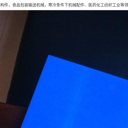
械构件，食品包装输送机械，寒冷条件下机械配件、医药化工纺织工业等