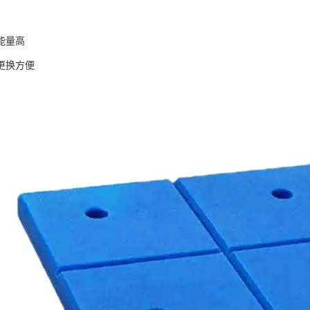
能量高
更换方便