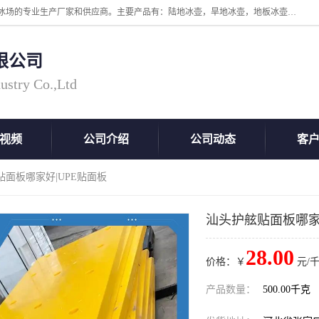
张家口市科诺工程塑料有限公司是超高分子量聚乙烯，高密度板，仿真冰场的专业生产厂家和供应商。主要产品有：陆地冰壶，旱地冰壶，地板冰壶，地壶球，仿真冰壶，仿真冰，冰蹴球，MGB轴套，MGE滑板，高密度板，仿真冰场等产品。欢迎有需要的朋友前来联系。
限公司
ustry Co.,Ltd
视频
公司介绍
公司动态
客
贴面板哪家好|UPE贴面板
汕头护舷贴面板哪家
28.00
价格：￥
元/千
产品数量：
500.00千克