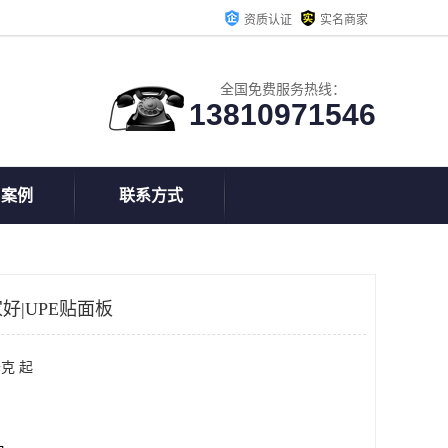
资质认证
实名商家
全国免费服务热线：
13810971546
户案例
联系方式
好|UPE贴面板
克 起