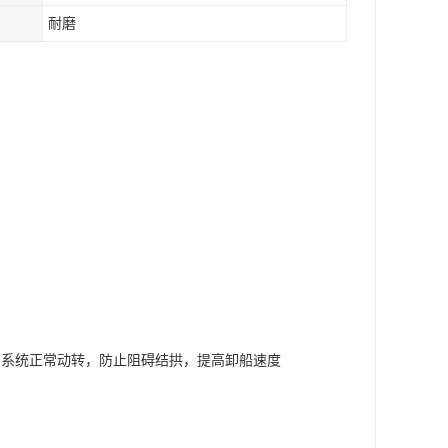
耐磨
卸系统正常动转，防止阻碍结拱，提高卸船速度