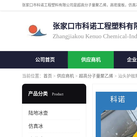
张家口市科诺工程塑料有
Zhangjiakou Kenuo Chemical-Ind
公司首页
供应商机
企业
当前位置：
首页
>
供应商机
>
超高分子量聚乙烯
> 汕头护舷
产品分类
Product
陆地冰壶
仿真冰