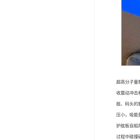
超高分子量
收震动冲击
舷、码头的
压小，吸能
护舷板自船
过程中碰撞