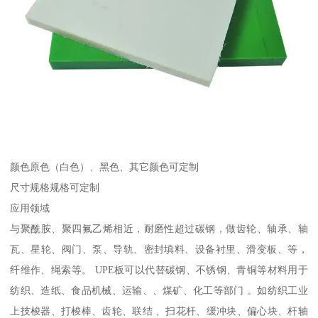
颜色原色（白色）、黑色、其它颜色可定制
尺寸规格规格可定制
应用领域
与聚酰胺、聚四氟乙烯相近，耐磨性超过碳钢，做齿轮、轴承、轴
瓦、星轮、阀门、泵、导轨、密封填料、设备衬里、滑变板、等，
纤维作、绳索等。 UPE板可以代替碳钢、不锈钢、青铜等材料用于
纺织、造纸、食品机械、运输、、煤矿、化工等部门 。如纺织工业
上技梭器、打梭棒、齿轮、联结 、扫花杆、缓冲块、偏心块、杆轴