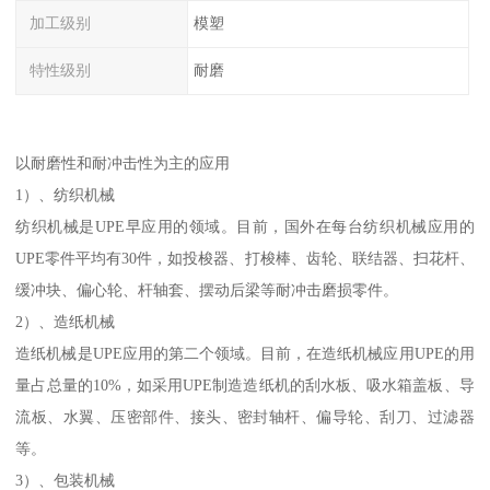
加工级别
模塑
特性级别
耐磨
以耐磨性和耐冲击性为主的应用
1）、纺织机械
纺织机械是UPE早应用的领域。目前，国外在每台纺织机械应用的
UPE零件平均有30件，如投梭器、打梭棒、齿轮、联结器、扫花杆、
缓冲块、偏心轮、杆轴套、摆动后梁等耐冲击磨损零件。
2）、造纸机械
造纸机械是UPE应用的第二个领域。目前，在造纸机械应用UPE的用
量占总量的10%，如采用UPE制造造纸机的刮水板、吸水箱盖板、导
流板、水翼、压密部件、接头、密封轴杆、偏导轮、刮刀、过滤器
等。
3）、包装机械