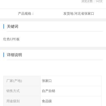
浏览次数：
142
次
产品规格：
发货地:
河北省张家口
关键词
红色UPE板
详细说明
厂家(产地)
张家口
销售方式
自产自销
用途级别
食品级