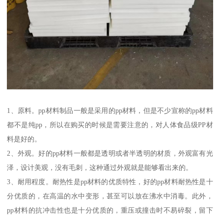
1、原料。pp材料制品一般是采用的pp材料，但是不少宣称的pp材料
都不是纯pp，所以在购买的时候是需要注意的，对人体食品级PP材
料是好的。
2、外观。好的pp材料一般都是透明或者半透明的材质，外观富有光
泽，设计美观，没有毛刺，这种通过外观就是能够看出来的。
3、耐用程度。耐热性是pp材料的优质特性，好的pp材料耐热性是十
分优质的，在高温的水中变形，甚至可以放在沸水中消毒。此外，
pp材料的抗冲击性也是十分优质的，重压或撞击时不易碎裂，留下