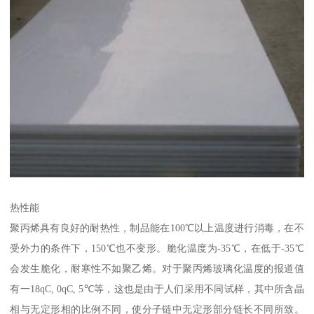
热性能
聚丙烯具有良好的耐热性，制品能在100℃以上温度进行消毒，在不
受外力的条件下，150℃也不变形。脆化温度为-35℃，在低于-35℃
会发生脆化，耐寒性不如聚乙烯。对于聚丙烯玻璃化温度的报道值
有一18qC, 0qC, 5℃等，这也是由于人们采用不同试样，其中所含晶
相与无定形相的比例不同，使分子链中无定形部分链长不同所致。