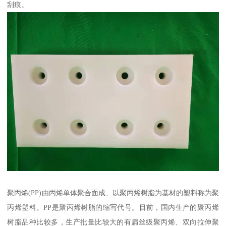
刮痕。
聚丙烯(PP)由丙烯单体聚合面成、以聚丙烯树脂为基材的塑料称为聚
丙烯塑料。PP是聚丙烯树脂的缩写代号。目前，国内生产的聚丙烯
树脂品种比较多，生产批量比较大的有扁丝级聚丙烯、双向拉伸聚