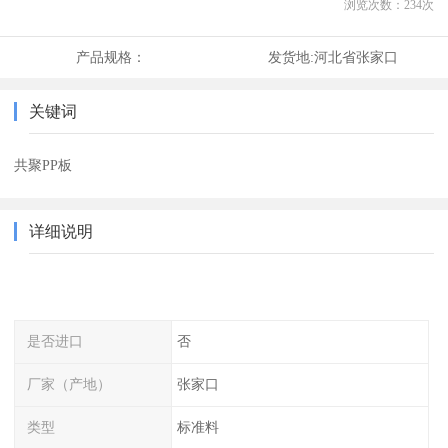
浏览次数：
234
次
产品规格：
发货地:
河北省张家口
关键词
共聚PP板
详细说明
是否进口
否
厂家（产地）
张家口
类型
标准料