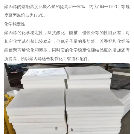
聚丙烯的熔融温度比聚乙烯约提高40一50%，约为164一170℃, 等规
度聚丙烯熔点为176℃。
化学稳定性
聚丙烯的化学稳定性，除抗酸化、能被、侵蚀外等的性能及差，对
其它化学试剂都比较稳定，但低分子量的脂肪烃、芳香烃和化烃等
能使聚丙烯软化和溶胀，同时它的化学稳定性随结晶度的增加还有
所提高，所以聚丙烯适合制作化工管道和配件。