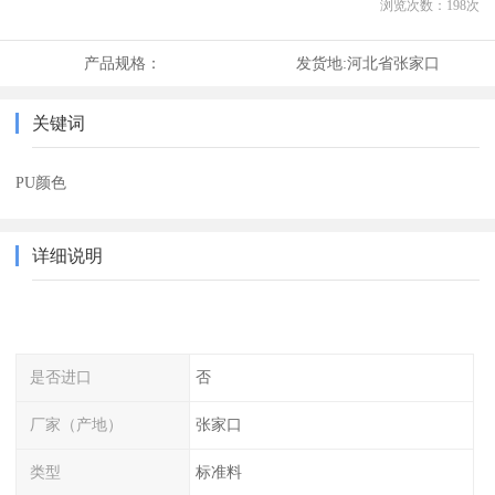
浏览次数：
198
次
产品规格：
发货地:
河北省张家口
关键词
PU颜色
详细说明
是否进口
否
厂家（产地）
张家口
类型
标准料