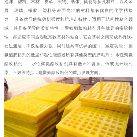
泡沫、塑料、木材、皮革、织物、纸张、陶瓷等多孔材料，以及金
属、玻璃、橡胶、塑料等表面光洁的材料都有优良的化学粘接
力； 具备优异的抗剪切强度和抗冲击特性，适用于结构性粘合领
域，并具备优异的柔韧特性； 聚氨酯胶粘粘剂具备优异的橡胶特
性，能适应不同热膨胀系数基材的粘合，它在基材之间形成具有软-
硬过渡层，不仅粘接力强，同时还具有优异的缓冲、减震功能； 聚
氨酯胶粘剂的低温和温性能超过所有其他类型的胶粘剂； 水性聚氨
酯胶粘剂——水性聚氨酯胶粘剂具有低VOC含量、低或无环境污
染、不燃等特点，是聚氨酯胶粘剂的重点发展方向。