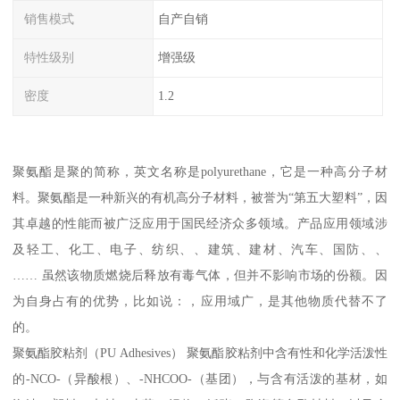
销售模式
自产自销
特性级别
增强级
密度
1.2
聚氨酯是聚的简称，英文名称是polyurethane，它是一种高分子材
料。聚氨酯是一种新兴的有机高分子材料，被誉为“第五大塑料”，因
其卓越的性能而被广泛应用于国民经济众多领域。产品应用领域涉
及轻工、化工、电子、纺织、、建筑、建材、汽车、国防、、
…… 虽然该物质燃烧后释放有毒气体，但并不影响市场的份额。因
为自身占有的优势，比如说：，应用域广，是其他物质代替不了
的。
聚氨酯胶粘剂（PU Adhesives） 聚氨酯胶粘剂中含有性和化学活泼性
的-NCO-（异酸根）、-NHCOO-（基团），与含有活泼的基材，如