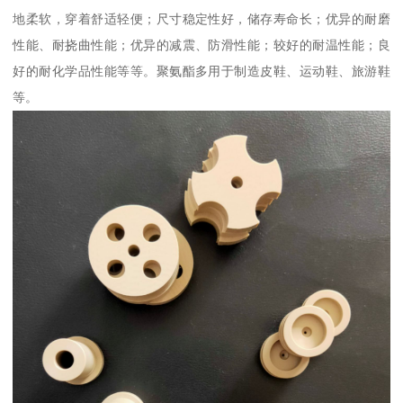
地柔软，穿着舒适轻便；尺寸稳定性好，储存寿命长；优异的耐磨
性能、耐挠曲性能；优异的减震、防滑性能；较好的耐温性能；良
好的耐化学品性能等等。聚氨酯多用于制造皮鞋、运动鞋、旅游鞋
等。