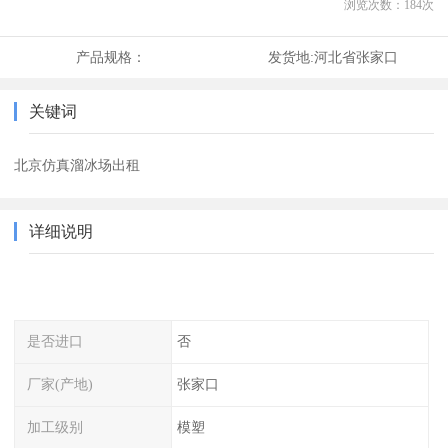
浏览次数：
184
次
产品规格：
发货地:
河北省张家口
关键词
北京仿真溜冰场出租
详细说明
是否进口
否
厂家(产地)
张家口
加工级别
模塑