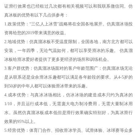
证滑行效果也已经租过几次都有相关视频可以和我联系微信同。仿
真冰板的优势有以下几点供参考：
1.政策优势：“三亿人上冰雪”战略将在全国各地展开。仿真溜冰场投
资将给您的2019带来满意的收益。
2.地域优势：仿真溜冰板不受温度限制，全国各地，南方北方都可以
安装，一年四季，无论气温如何，都可以享受滑冰的乐趣。 仿真溜
冰板给滑冰爱好者提供了更多更经济的场所和训练机会。
3.客户群优势：仿真溜冰场面对的客户年龄范围广：仿真溜冰场无论
是从联系还是业余滑冰乐趣都可以满足各年龄段的要求。从4-5岁的
到50岁的中年人都可以体验滑冰带来的乐趣。
4.成本优势：与真冰冰场相比，仿冰冰场的建造成本只约为真冰的
1/10，并且运行成本低，无需庞大电力制冷费用，无需大量制冰用
水。虽然仿真溜冰板成本低但是滑行效果确实特别好，为真冰滑行
效果的95%以上。
5.经营优势：体育门合作、招收滑冰学员、试滑体验、冰球赛等众多