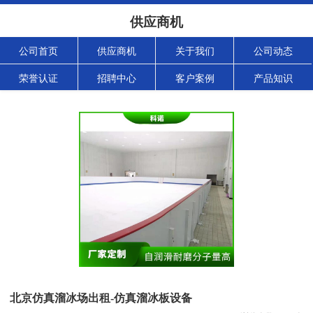
供应商机
公司首页
供应商机
关于我们
公司动态
荣誉认证
招聘中心
客户案例
产品知识
北京仿真溜冰场出租-仿真溜冰板设备