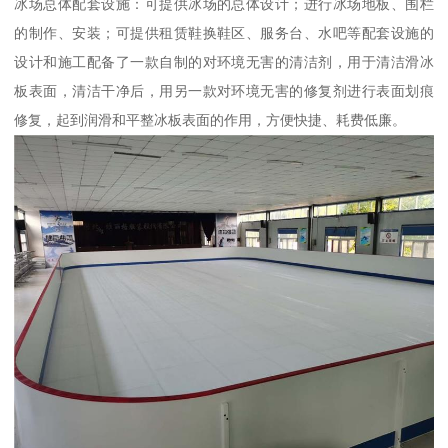
冰场总体配套设施：可提供冰场的总体设计；进行冰场地板、围栏
的制作、安装；可提供租赁鞋换鞋区、服务台、水吧等配套设施的
设计和施工配备了一款自制的对环境无害的清洁剂，用于清洁滑冰
板表面，清洁干净后，用另一款对环境无害的修复剂进行表面划痕
修复，起到润滑和平整冰板表面的作用，方便快捷、耗费低廉。