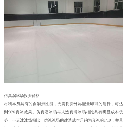
仿真溜冰场投资价格
材料本身具有的自润滑性能，无需耗费外界能量即可的滑行，可达
到90%真冰效果。仿真溜冰场与人造真滑冰场相比具有明显成本优
势：与真冰冰场相比，仿冰冰场的建造成本只约为真冰的1/10，并且