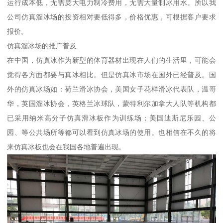
运行成本低，无需庞大电力制冷费用，无需大量制冰用水。所以我
公司仿真溜冰场的投资相对要低得多，价格优惠，可根据客户要求
报价。
仿真溜冰场的推广普及
在中国，仿真冰作为新型的体育器材出现在人们的生活里，可能会
觉得各方面都要与真冰相比。但是仿真冰市场在国外已经普及。国
外的仿真冰场如：荷兰滑冰协会，美国女子花样滑冰代表队，温哥
华，英国溜冰协会，英格兰冰球队，蒙特利尔加拿大人队等机构都
已采用纳米高分子仿真滑冰板作为训练场；美国迪斯尼乐园、公
园、等公共场所等都可以看到仿真冰场的使用。也相信在不久的将
来仿真冰板也会在我国各地普遍出现。