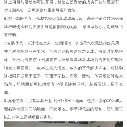
冰上项目与活动都可以开展，相信在投资者的成功开发与经营下，
仿真溜冰板一定可以给您带来可观的收益。
6.滑行体验优势：仿冰技术模拟真冰冰面反应，高分子耐久技术确保
冰板即使承载高强度训练也依旧表现优异。 摩擦系数小，对训练很
有帮助。
7.安装优势：真冰场在室外、短期活动、炎热天气都无法很好采用，
并且对商场物业有要求，可移动冰板可以针对真冰无法随时随地搭
建、对场地有要求（例如要在商场建造真冰滑冰场就需要挖空地板
铺设大量管道）、成本过高的情况，成为的替代解决方案。可移动
冰板同样适用于夏季，可用于学校、商场、活动、体育场馆等各类
场所，场地面积可以根据客户要求随时调整。装拆灵活，易于仓
储。
8.场地优势：可移动冰板适用于任何水平地面，包括平滑的室外和大
理石砖铺设的商场地面，不受场地、季节和气温的限制，随时都可
以进行冰上运动项目的训练。