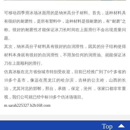
可移动四季滑冰场冰面用的是纳米高分子材料。首先，这种材料具
有很好的耐磨性，是所有塑料中，这种材料是很耐磨的，有“耐磨”之
称。很好的耐磨性才能保证冰刀长时间在上面滑行不会出现质量问
题。
其次，纳米高分子材料具有很好的自润滑性，因其的分子结构使得
材料本身就有很好的自润滑性，不用加任何的润滑油。就能保证冰
刀在上面顺利的滑行。
仿真冰板在北方省份城市特别受欢迎，目前已经推广到了6个多省的
10多个县市，像远在黑龙江的哈尔滨，吉林的公主岭，山西的长
治，尤其河北的邯郸，邢台，承德 ，保定，沧州 ，张家口都非常重
视，我们公司就已经中标10多个仿冰场项目。
m.sarah225327.b2b168.com
Top