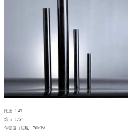
比重 1.43
熔点 175°
伸强度（屈服）70MPA