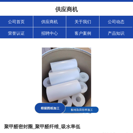
供应商机
公司首页
供应商机
关于我们
公司动态
荣誉认证
招聘中心
客户案例
产品知识
聚甲醛密封圈_聚甲醛纤维_吸水率低