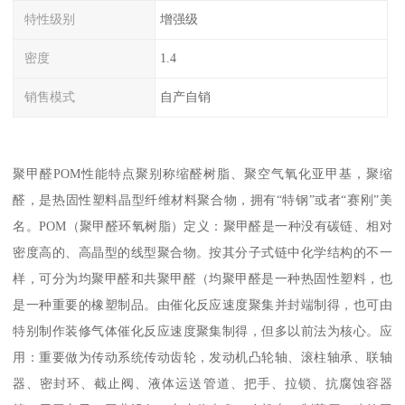
特性级别
增强级
密度
1.4
销售模式
自产自销
聚甲醛POM性能特点聚别称缩醛树脂、聚空气氧化亚甲基，聚缩
醛，是热固性塑料晶型纤维材料聚合物，拥有“特钢”或者“赛刚”美
名。POM（聚甲醛环氧树脂）定义：聚甲醛是一种没有碳链、相对
密度高的、高晶型的线型聚合物。按其分子式链中化学结构的不一
样，可分为均聚甲醛和共聚甲醛（均聚甲醛是一种热固性塑料，也
是一种重要的橡塑制品。由催化反应速度聚集并封端制得，也可由
特别制作装修气体催化反应速度聚集制得，但多以前法为核心。应
用：重要做为传动系统传动齿轮，发动机凸轮轴、滚柱轴承、联轴
器、密封环、截止阀、液体运送管道、把手、拉锁、抗腐蚀容器