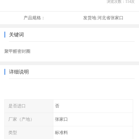
浏览次数：
114
次
产品规格：
发货地:
河北省张家口
关键词
聚甲醛密封圈
详细说明
是否进口
否
厂家（产地）
张家口
类型
标准料