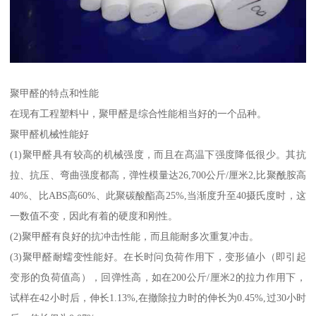
聚甲醛的特点和性能
在现有工程塑料屮，聚甲醛是综合性能相当好的一个品种。
聚甲醛机械性能好
(1)聚甲醛具有较高的机械强度，而且在髙温下强度降低很少。其抗
拉、抗压、弯曲强度都高，弹性模量达26,700公斤/厘米2,比聚酰胺高
40%、比ABS高60%、此聚碳酸酯高25%,当渐度升至40摄氏度时，这
一数值不变，因此有着的硬度和刚性。
(2)聚甲醛有良好的抗冲击性能，而且能耐多次重复冲击。
(3)聚甲醛耐蠕变性能好。在长时问负荷作用下，变形値小（即引起
变形的负荷值高），回弹性高，如在200公斤/厘米2的拉力作用下，
试样在42小时后，伸长1.13%,在撤除拉力时的伸长为0.45%,过30小时