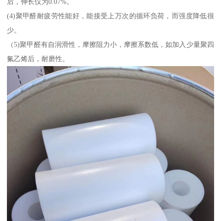
后，伸长仅为0.07%。
(4)聚甲醛耐疲劳性能好，能接受上万次的循环负荷，而强度降低很
少。
（5)聚甲醛有自润滑性，摩擦阻力小，摩擦系数低，如加入少量聚四
氟乙烯后，耐磨性。