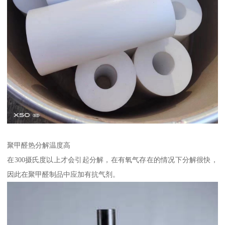
聚甲醛热分解温度高
在300摄氏度以上才会引起分解，在有氧气存在的情况下分解很快，
因此在聚甲醛制品中应加有抗气剂。