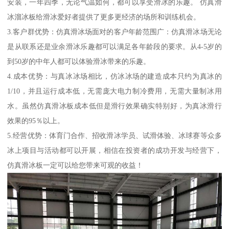
安装，一年四季，无论气温如何，都可以享受滑冰的乐趣。 仿真滑
冰溜冰板给滑冰爱好者提供了更多更经济的场所和训练机会。
3.客户群优势：仿真滑冰场面对的客户年龄范围广：仿真滑冰场无论
是从联系还是业余滑冰乐趣都可以满足各年龄段的要求。从4-5岁的
到50岁的中年人都可以体验滑冰带来的乐趣。
4.成本优势：与真冰冰场相比，仿冰冰场的建造成本只约为真冰的
1/10，并且运行成本低，无需庞大电力制冷费用，无需大量制冰用
水。虽然仿真滑冰板成本低但是滑行效果确实特别好，为真冰滑行
效果的95％以上。
5.经营优势：体育门合作、招收滑冰学员、试滑体验、冰球赛等众多
冰上项目与活动都可以开展，相信在投资者的成功开发与经营下，
仿真滑冰板一定可以给您带来可观的收益！