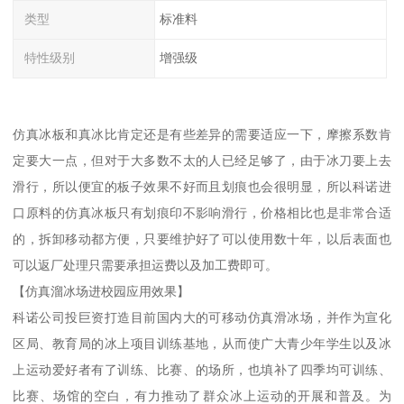
类型
标准料
特性级别
增强级
仿真冰板和真冰比肯定还是有些差异的需要适应一下，摩擦系数肯
定要大一点，但对于大多数不太的人已经足够了，由于冰刀要上去
滑行，所以便宜的板子效果不好而且划痕也会很明显，所以科诺进
口原料的仿真冰板只有划痕印不影响滑行，价格相比也是非常合适
的，拆卸移动都方便，只要维护好了可以使用数十年，以后表面也
可以返厂处理只需要承担运费以及加工费即可。
【仿真溜冰场进校园应用效果】
科诺公司投巨资打造目前国内大的可移动仿真滑冰场，并作为宣化
区局、教育局的冰上项目训练基地，从而使广大青少年学生以及冰
上运动爱好者有了训练、比赛、的场所，也填补了四季均可训练、
比赛、场馆的空白，有力推动了群众冰上运动的开展和普及。为