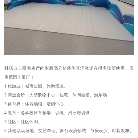
科诺自主研究生产的耐磨高分材质仿真溜冰场在很多场所使用，应
用范围非常广：
1.旅游业：城市公园、旅游景区、
2.商业会所：大型购物中心、住宅、休闲会馆、游乐场
3.体育界：体育场馆、培训中心
4.教育：各学校体育教学、训练、滑冰培训班
5.社区：社区休闲。
6.其他活动场地：文艺单位、舞台表演领域、节庆表演、时装发布、