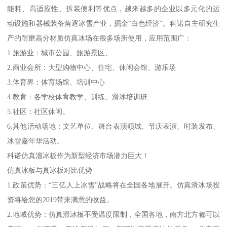
能耗、高适应性、拆装便利等优点，越来越多的企业以多元化的运
动设施和器械装备角逐冰雪产业，掘金“白色经济”。科诺自主研究生
产的耐磨高分材质仿真冰场在很多场所使用，应用范围广：
1.旅游业：城市公园、旅游景区、
2.商业会所：大型购物中心、住宅、休闲会馆、游乐场
3.体育界：体育场馆、培训中心
4.教育：各学校体育教学、训练、滑冰培训班
5.社区：社区休闲。
6.其他活动场地：文艺单位、舞台表演领域、节庆表演、时装发布、
冰雪嘉年华活动。
科诺仿真溜冰板作为新型经济市场潜力巨大！
仿真冰板与真冰板对比优势
1.政策优势：“三亿人上冰雪”战略将在全国各地展开。仿真滑冰场投
资将给您的2019带来满意的收益。
2.地域优势：仿真滑冰板不受温度限制，全国各地，南方北方都可以