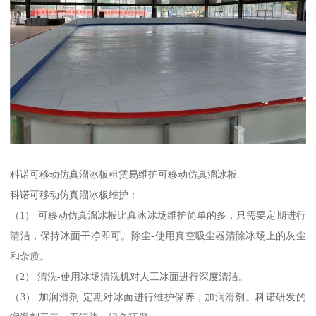
科诺可移动仿真溜冰板租赁易维护可移动仿真溜冰板
科诺可移动仿真溜冰板维护：
（1） 可移动仿真溜冰板比真冰冰场维护简单的多，只需要定期进行
清洁，保持冰面干净即可。除尘-使用真空吸尘器清除冰场上的灰尘
和杂质。
（2） 清洗-使用冰场清洗机对人工冰面进行深度清洁。
（3） 加润滑剂-定期对冰面进行维护保养，加润滑剂。科诺研发的