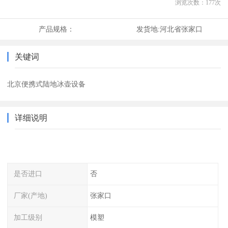
浏览次数：
177
次
产品规格：
发货地:
河北省张家口
关键词
北京便携式陆地冰壶设备
详细说明
是否进口
否
厂家(产地)
张家口
加工级别
模塑