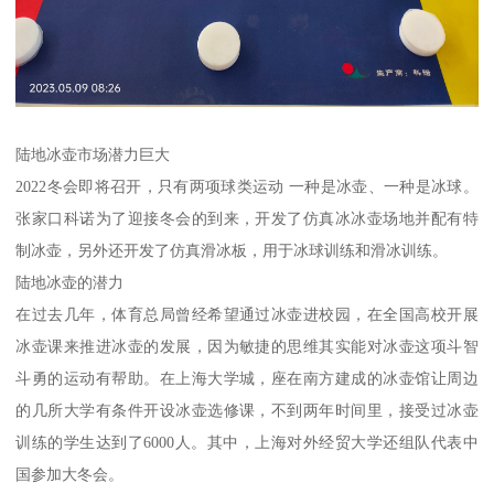
陆地冰壶市场潜力巨大
2022冬会即将召开，只有两项球类运动 一种是冰壶、一种是冰球。
张家口科诺为了迎接冬会的到来，开发了仿真冰冰壶场地并配有特
制冰壶，另外还开发了仿真滑冰板，用于冰球训练和滑冰训练。
陆地冰壶的潜力
在过去几年，体育总局曾经希望通过冰壶进校园，在全国高校开展
冰壶课来推进冰壶的发展，因为敏捷的思维其实能对冰壶这项斗智
斗勇的运动有帮助。在上海大学城，座在南方建成的冰壶馆让周边
的几所大学有条件开设冰壶选修课，不到两年时间里，接受过冰壶
训练的学生达到了6000人。其中，上海对外经贸大学还组队代表中
国参加大冬会。