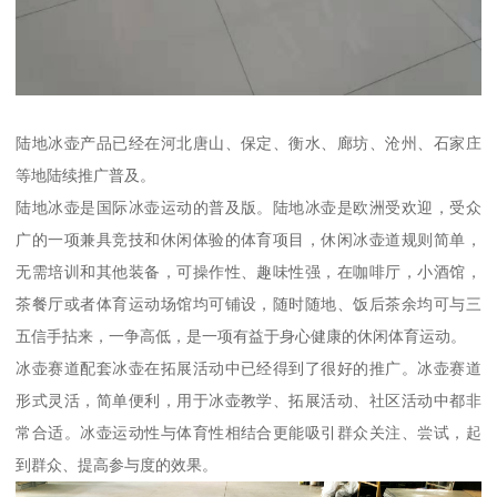
陆地冰壶产品已经在河北唐山、保定、衡水、廊坊、沧州、石家庄
等地陆续推广普及。
陆地冰壶是国际冰壶运动的普及版。陆地冰壶是欧洲受欢迎，受众
广的一项兼具竞技和休闲体验的体育项目，休闲冰壶道规则简单，
无需培训和其他装备，可操作性、趣味性强，在咖啡厅，小酒馆，
茶餐厅或者体育运动场馆均可铺设，随时随地、饭后茶余均可与三
五信手拈来，一争高低，是一项有益于身心健康的休闲体育运动。
冰壶赛道配套冰壶在拓展活动中已经得到了很好的推广。冰壶赛道
形式灵活，简单便利，用于冰壶教学、拓展活动、社区活动中都非
常合适。冰壶运动性与体育性相结合更能吸引群众关注、尝试，起
到群众、提高参与度的效果。