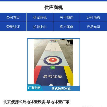
供应商机
公司首页
供应商机
关于我们
公司动态
荣誉认证
招聘中心
客户案例
产品知识
北京便携式陆地冰壶设备-旱地冰壶厂家