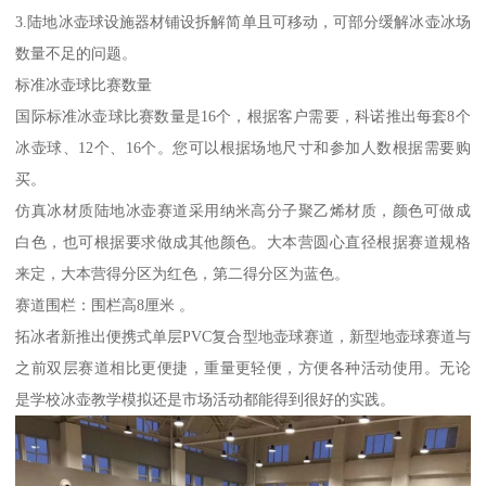
3.陆地冰壶球设施器材铺设拆解简单且可移动，可部分缓解冰壶冰场
数量不足的问题。
标准冰壶球比赛数量
国际标准冰壶球比赛数量是16个，根据客户需要，科诺推出每套8个
冰壶球、12个、16个。您可以根据场地尺寸和参加人数根据需要购
买。
仿真冰材质陆地冰壶赛道采用纳米高分子聚乙烯材质，颜色可做成
白色，也可根据要求做成其他颜色。大本营圆心直径根据赛道规格
来定，大本营得分区为红色，第二得分区为蓝色。
赛道围栏：围栏高8厘米 。
拓冰者新推出便携式单层PVC复合型地壶球赛道，新型地壶球赛道与
之前双层赛道相比更便捷，重量更轻便，方便各种活动使用。无论
是学校冰壶教学模拟还是市场活动都能得到很好的实践。