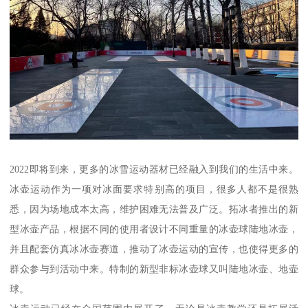
2022即将到来，更多的冰雪运动器材已经融入到我们的生活中来。
冰壶运动作为一项对冰面要求特别高的项目，很多人都不是很熟
悉，因为场地成本太高，维护困难无法普及广泛。拓冰者推出的新
型冰壶产品，根据不同的使用者设计不同重量的冰壶球陆地冰壶，
并且配套仿真冰冰壶赛道，推动了冰壶运动的宣传，也使得更多的
群众参与到活动中来。特制的新型非标冰壶球又叫陆地冰壶、地壶
球。