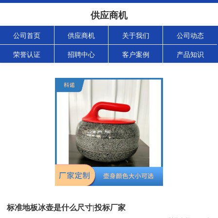
供应商机
公司首页
供应商机
关于我们
公司动态
荣誉认证
招聘中心
客户案例
产品知识
标准地板冰壶是什么尺寸|投标厂家