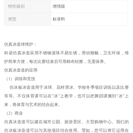
特性级别
增强级
类型
标准料
仿真冰壶球维护：
科诺仿真冰壶采用不锈钢滚珠不易生锈，滑动顺畅，卫生环保，维
护简单方便，每次比赛结束后可用棉布轻擦，无需保养。
仿真冰壶道的应用
（1）训练和竞技
仿冰板冰壶道用于冰球、花样滑冰、学校冬季项目训练以及比赛
等等。不仅体育课可以在“冰”上教学，也可以把舞蹈课搬到“冰”上
来，将体育与艺术的结合起来。
（2）商业
仿真冰壶道可以建在城市公园、旅游景区、大型购物中心。我们的
仿冰板冰壶道可以与其他项目结合使用。譬如，您可以将它运用在