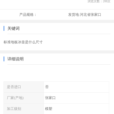
浏览次数：
208
次
产品规格：
发货地:
河北省张家口
关键词
标准地板冰壶是什么尺寸
详细说明
是否进口
否
厂家(产地)
张家口
加工级别
模塑