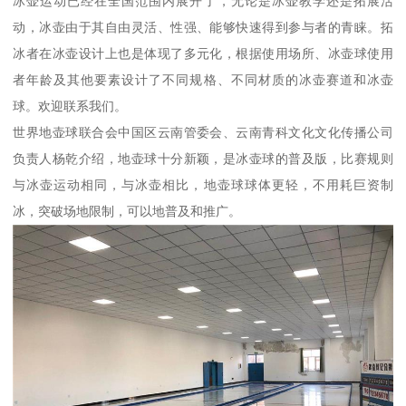
冰壶运动已经在全国范围内展开了，无论是冰壶教学还是拓展活
动，冰壶由于其自由灵活、性强、能够快速得到参与者的青睐。拓
冰者在冰壶设计上也是体现了多元化，根据使用场所、冰壶球使用
者年龄及其他要素设计了不同规格、不同材质的冰壶赛道和冰壶
球。欢迎联系我们。
世界地壶球联合会中国区云南管委会、云南青科文化文化传播公司
负责人杨乾介绍，地壶球十分新颖，是冰壶球的普及版，比赛规则
与冰壶运动相同，与冰壶相比，地壶球球体更轻，不用耗巨资制
冰，突破场地限制，可以地普及和推广。