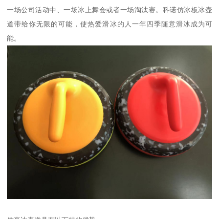
一场公司活动中、一场冰上舞会或者一场淘汰赛。科诺仿冰板冰壶
道带给你无限的可能，使热爱滑冰的人一年四季随意滑冰成为可
能。