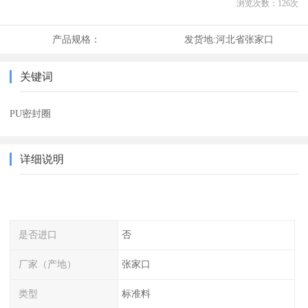
浏览次数：
126
次
产品规格：
发货地:
河北省张家口
关键词
PU密封圈
详细说明
是否进口
否
厂家（产地）
张家口
类型
标准料