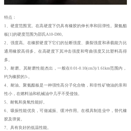
特点：
1、硬度范围宽。在高硬度下仍具有橡胶的伸长率和回弹性。聚氨酯
板[1]的硬度范围为邵氏A10-D80。
2、强度高。在橡胶硬度下它们的扯断强度、撕裂强度和承载能力比
通用橡胶高得多。在高硬度下其冲击强度和弯曲强度又比塑料高得
多。
3、耐磨。其耐磨性能杰出，一般在0.01-0.10(cm3)/1.61km范围内，
约为橡胶的3-。
4、耐油。聚氨酯板是一种强性高分子化合物，和非性矿物油的亲和
性小，在燃料油和机械油中几乎不受侵蚀。
5、耐氧和臭氧性能好。
6、吸振性能优良，可做减振、缓冲作用。在模具制造业中，替代橡
胶及弹簧。
7、具有良好的低温性能。