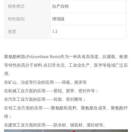
销售模式
自产自销
特性级别
增强级
密度
1.2
聚氨酯树脂(Polyurethane Resin)作为一种具有高强度、抗撕裂、耐磨
等特性的高分子材料,在日常生活、工农业生产、医学等领域广泛应
用。
在矿山、冶金等行业的应用——筛板、摇床等
在机械工业方面的应用——胶辊、胶带、密封件等；
在汽车工业方面的应用——轮胎、密封圈等；
在轻工业方面的应用——聚氨酯鞋底料、聚氨酯合成革、聚氨酯纤
维；
在建筑工业方面的应用——防水材、铺装材、灌封材等。