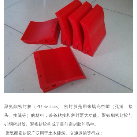
聚氨酯密封胶（PU Sealants） 密封胶是用来填充空隙（孔洞、接
头、接缝等）的材料，兼备粘接和密封两大功能。聚氨酯密封胶与
硅酮密封胶、聚密封胶构成了目前密封胶的品种。
聚氨酯密封胶广泛用于土木建筑、交通运输等行业：