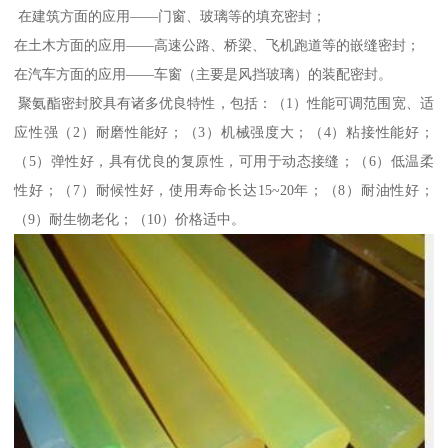
在建筑方面的应用——门窗、玻璃等的填充密封；
在土木方面的应用——高速公路、桥梁、飞机跑道等的嵌缝密封；
在汽车方面的应用——车窗（主要是风挡玻璃）的装配密封。
聚氨酯密封胶具有诸多优良特性，包括：（1）性能可调范围宽、适
应性强（2）耐磨性能好；（3）机械强度大；（4）粘接性能好；
（5）弹性好，具有优良的复原性，可用于动态接缝；（6）低温柔
性好；（7）耐候性好，使用寿命长达15~20年；（8）耐油性好；
（9）耐生物老化；（10）价格适中。