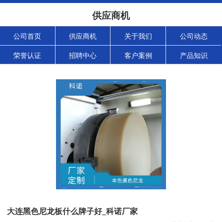
供应商机
公司首页
供应商机
关于我们
公司动态
荣誉认证
招聘中心
客户案例
产品知识
大连黑色尼龙板什么牌子好_科诺厂家