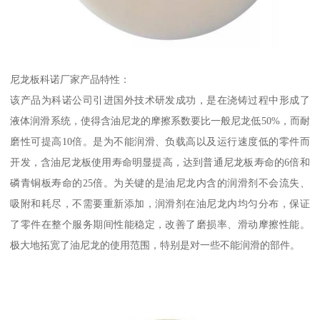
尼龙板科诺厂家产品特性：
该产品为科诺公司引进国外技术研发成功，是在浇铸过程中形成了
液体润滑系统，使得含油尼龙的摩擦系数要比一般尼龙低50%，而耐
磨性可提高10倍。是为不能润滑、负载高以及运行速度低的零件而
开发，含油尼龙板使用寿命明显提高，达到普通尼龙板寿命的6倍和
磷青铜板寿命的25倍。为关键的是油尼龙内含的润滑剂不会流失、
吸附和耗尽，不需要重新添加，润滑剂在油尼龙内均匀分布，保证
了零件在整个服务期间性能稳定，改善了磨损率、滑动摩擦性能。
极大地拓宽了油尼龙的使用范围，特别是对一些不能润滑的部件。