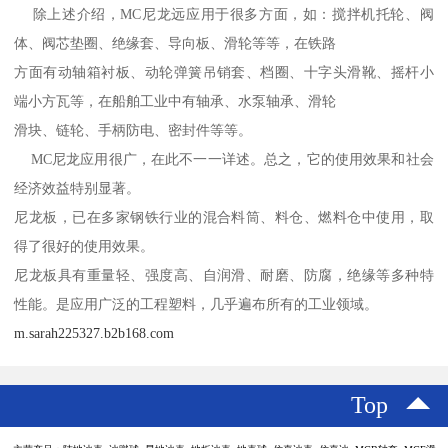
除上述介绍，MC尼龙远应用于很多方面，如：搅拌机托轮、阀
体、阀芯垫圈、绝缘套、导向板、滑轮等等，在铁路
方面有动轴箱衬板、动轮弹簧吊销套、档圈、十字头滑靴、摇杆小
端小方瓦等，在船舶工业中有轴承、水泵轴承、滑轮
滑块、链轮、手柄防电、密封件等等。
MC尼龙应用很广，在此不一一详述。总之，它的使用效果和社会
经济效益特别显著。
尼龙板，已在多家钢铁行业的混合料筒、料仓、燃料仓中使用，取
得了很好的使用效果。
尼龙板具有重量轻、强度高、自润滑、耐磨、防腐，绝缘等多种特
性能。是应用广泛的工程塑料，几乎遍布所有的工业领域。
m.sarah225327.b2b168.com
Top