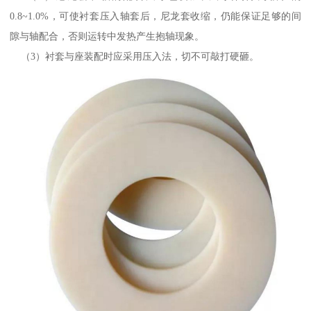
0.8~1.0%，可使衬套压入轴套后，尼龙套收缩，仍能保证足够的间
隙与轴配合，否则运转中发热产生抱轴现象。
（3）衬套与座装配时应采用压入法，切不可敲打硬砸。