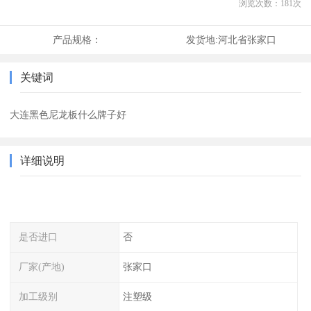
浏览次数：
181
次
产品规格：
发货地:
河北省张家口
关键词
大连黑色尼龙板什么牌子好
详细说明
是否进口
否
厂家(产地)
张家口
加工级别
注塑级