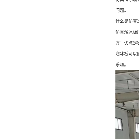
问题。
什么是仿真
仿真溜冰板
方；优点是
溜冰板可以
乐趣。