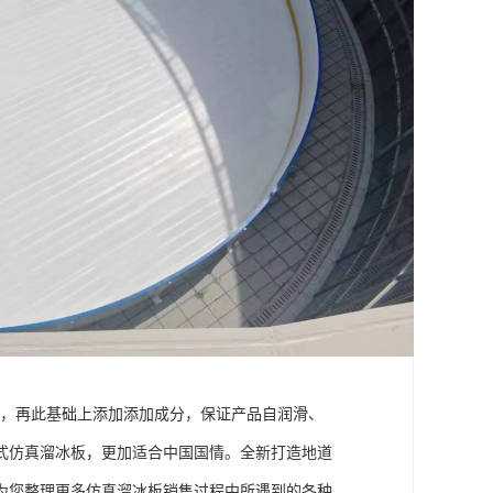
础，再此基础上添加添加成分，保证产品自润滑、
式仿真溜冰板，更加适合中国国情。全新打造地道
为您整理更多仿真溜冰板销售过程中所遇到的各种