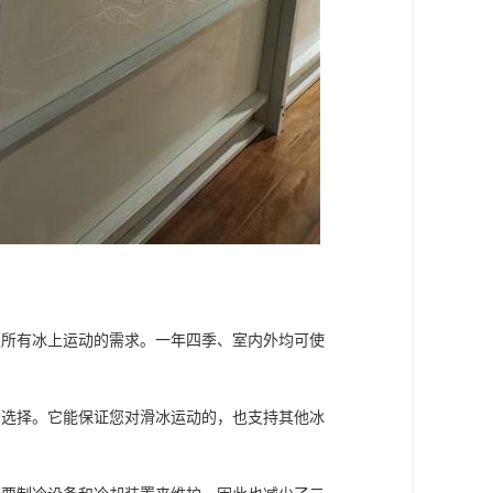
足所有冰上运动的需求。一年四季、室内外均可使
的选择。它能保证您对滑冰运动的，也支持其他冰