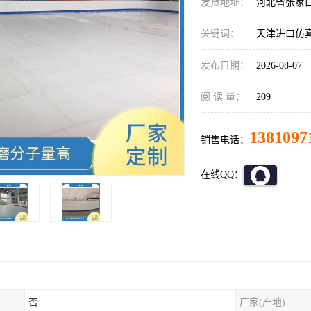
发货地址：
河北省张家
关键词：
天津进口仿
发布日期：
2026-08-07
阅 读 量：
209
1381097
销售电话：
在线QQ：
否
厂家(产地)