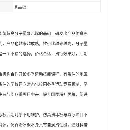
食品级
传统超高分子量聚乙烯的基础上研发出产品仿真冰
代，产品也越来越成熟，性价比越来越高，分子量
诺是一个不错的选择，价格合适，滑行效果好，后期
会机构合作开设冬季运动技能课程，有条件的地区
条件的学校建立常态化校园冬季运动竞赛机制，举
生参与到冬季项目中来。提升国民精神面貌，促进
冰板后期几乎不用维护，仿真滑冰板与真冰项目不
资源，仿真滑冰板本身具有自润滑性能，通过科诺