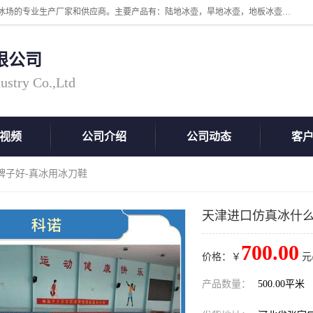
张家口市科诺工程塑料有限公司是超高分子量聚乙烯，高密度板，仿真冰场的专业生产厂家和供应商。主要产品有：陆地冰壶，旱地冰壶，地板冰壶，地壶球，仿真冰壶，仿真冰，冰蹴球，MGB轴套，MGE滑板，高密度板，仿真冰场等产品。欢迎有需要的朋友前来联系。
限公司
ustry Co.,Ltd
视频
公司介绍
公司动态
客
牌子好-真冰用冰刀鞋
天津进口仿真冰什么
700.00
价格：￥
元
产品数量：
500.00平米