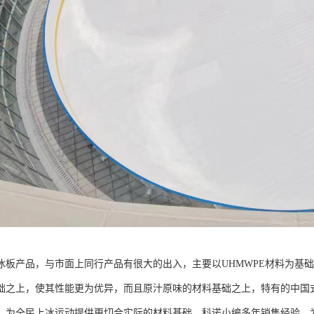
冰板产品，与市面上同行产品有很大的出入，主要以UHMWPE材料为基
础之上，使其性能更为优异，而且原汁原味的材料基础之上，特有的中国
，为全民上冰运动提供更切合实际的材料基础。科诺小编多年销售经验，