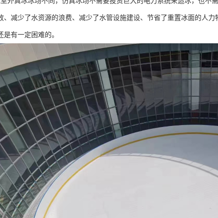
他室外真冰冰场不同，仿真冰场不需要投资巨大的电力系统来造冰，也不
放、减少了水资源的浪费、减少了水管设施建设、节省了重置冰面的人力
还是有一定困难的。