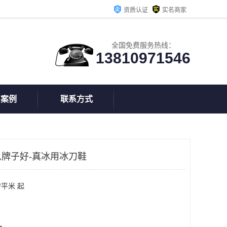
资质认证
实名商家
全国免费服务热线：
13810971546
户案例
联系方式
牌子好-真冰用冰刀鞋
/平米 起