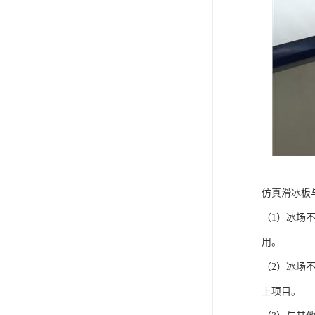
仿真滑冰板
（1）冰场
用。
（2）冰场
上项目。