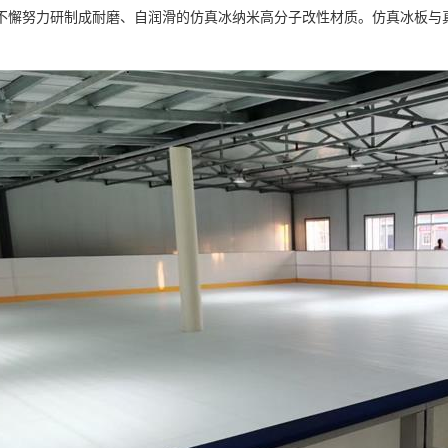
不懈努力研制成耐磨、自润滑的仿真冰纳米高分子改性材质。仿真冰板与真