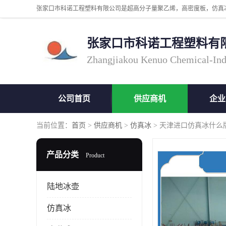
张家口市科诺工程塑料有
Zhangjiakou Kenuo Chemical-Ind
公司首页
供应商机
企业
当前位置：
首页
>
供应商机
>
仿真冰
> 天津进口仿真冰什么
产品分类
Product
陆地冰壶
仿真冰