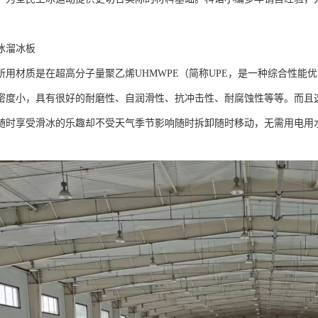
冰溜冰板
所用材质是在超高分子量聚乙烯UHMWPE（简称UPE，是一种综合性能
密度小，具有很好的耐磨性、自润滑性、抗冲击性、耐腐蚀性等等。而且
随时享受滑冰的乐趣却不受天气季节影响随时拆卸随时移动，无需用电用