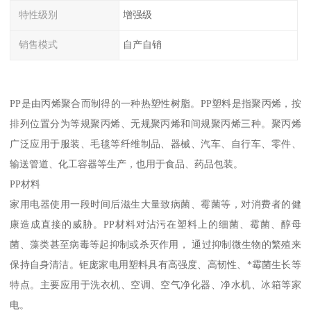
特性级别
增强级
销售模式
自产自销
PP是由丙烯聚合而制得的一种热塑性树脂。PP塑料是指聚丙烯，按
排列位置分为等规聚丙烯、无规聚丙烯和间规聚丙烯三种。聚丙烯
广泛应用于服装、毛毯等纤维制品、器械、汽车、自行车、零件、
输送管道、化工容器等生产，也用于食品、药品包装。
PP材料
家用电器使用一段时间后滋生大量致病菌、霉菌等，对消费者的健
康造成直接的威胁。PP材料对沾污在塑料上的细菌、霉菌、醇母
菌、藻类甚至病毒等起抑制或杀灭作用， 通过抑制微生物的繁殖来
保持自身清洁。钜庞家电用塑料具有高强度、高韧性、*霉菌生长等
特点。主要应用于洗衣机、空调、空气净化器、净水机、冰箱等家
电。