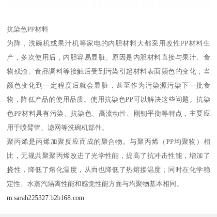
抗染色PP材料
为降，洗碗机或果汁机等家电的内胆材料大都采用改性PP材料生
产，多次使用后，内胆容易显脏。原因是内胆材料直接与果汁、食
物残渣、食品调料等接触后受到污染引起材料表面颜色的变化，当
颜色变化到一定程度后就会显脏，甚至作为污染源污染下一批食
物，降低产品的使用品质。使用抗染色PP可以解决这些问题。抗染
色PP材料具有污染、抗染色、高流动性、刚韧平衡等特点，主要应
用于喷臂管、滤网等洗碗机部件。
聚丙烯是丙烯加聚反应而成的聚合物。与聚丙烯（PP均聚物）相
比，无规共聚聚丙烯改进了光学性能，提高了抗冲击性能，增加了
挠性，降低了熔化温度，从而也降低了热熔接温度；同时在化学稳
定性、水蒸汽隔离性能和感觉性能方面与均聚物基本相同。
m.sarah225327.b2b168.com