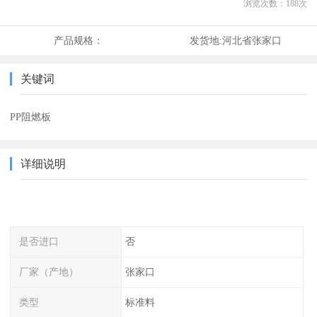
浏览次数：
188
次
产品规格：
发货地:
河北省张家口
关键词
PP阻燃板
详细说明
是否进口
否
厂家（产地）
张家口
类型
标准料