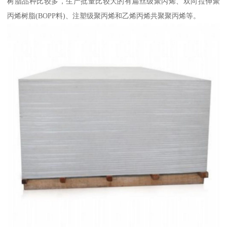
树脂品种比较多，生产批量比较大的有扁丝级聚丙烯、双向拉伸聚
丙烯树脂(BOPP料)、注塑级聚丙烯和乙烯丙烯共聚聚丙烯等。