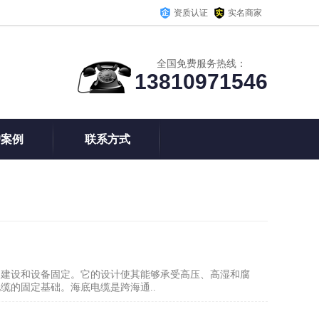
资质认证
实名商家
全国免费服务热线：
13810971546
户案例
联系方式
础建设和设备固定。它的设计使其能够承受高压、高湿和腐
缆的固定基础。海底电缆是跨海通..