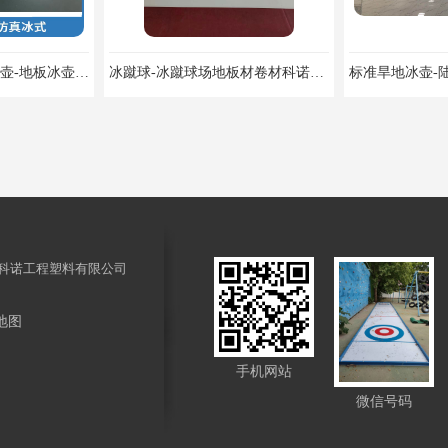
标准校园冰壶-旱地冰壶-地板冰壶科诺厂家可定制
冰蹴球-冰蹴球场地板材卷材科诺可定制
科诺工程塑料有限公司
地图
花纹板回收料花纹板高密度花纹板厂家
纺织机械海底板高海底板厂家科诺
手机网站
微信号码