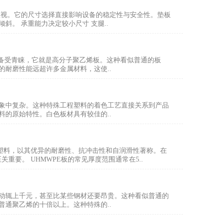
忽视。它的尺寸选择直接影响设备的稳定性与安全性。垫板
。 承重能力决定较小尺寸 支腿..
而备受青睐，它就是高分子聚乙烯板。这种看似普通的板
耐磨性能远超许多金属材料，这使..
象中复杂。这种特殊工程塑料的着色工艺直接关系到产品
的原始特性。白色板材具有较佳的..
程塑料，以其优异的耐磨性、抗冲击性和自润滑性著称。在
重要。 UHMWPE板的常见厚度范围通常在5..
动辄上千元，甚至比某些钢材还要昂贵。这种看似普通的
通聚乙烯的十倍以上。这种特殊的..