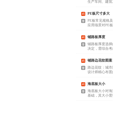
生产车间、建筑
PE板尺寸多大
PE板常见规格
应用场景对PE
铺路板厚度
铺路板厚度选择
决定，需综合考
铺路边花纹图案
路边花纹：城市
设计师精心布置
海底板大小
海底板大小对海
基础，其大小需