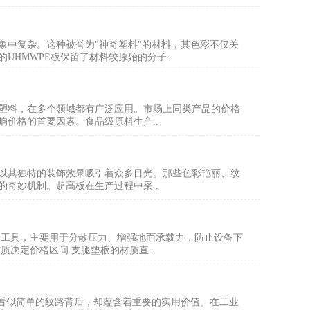
象中复杂。这种被誉为"神奇塑料"的材料，其色彩不仅关
HMWPE板保留了材料较原始的分子..
塑料，在多个领域都有广泛应用。市场上同类产品的价格
价格的首要因素。食品级原料生产..
以其独特的装饰效果吸引着众多目光。那些色彩艳丽、纹
奇妙机制。超高板在生产过程中采..
助工具，主要用于分散压力、增强地面承载力，防止设备下
决定价格区间 支腿垫板的材质直..
些看似简单的纹路背后，却蕴含着重要的实用价值。在工业