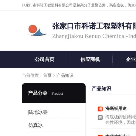
张家口市科诺工程塑料有
Zhangjiakou Kenuo Chemical-Ind
公司首页
供应商机
企业
当前位置：
首页
>
产品知识
产品知识
产品分类
Product
海底板用途
陆地冰壶
海底板的独特用
蚀性环境，因此
仿真冰