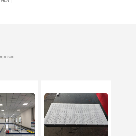
erprises