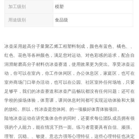
加工级别
模塑
用途级别
食品级
冰壶采用超高分子量聚乙烯工程塑料制成，颜色有蓝色、橘色、、
红色、花色等各种颜色，满足您对运动、对色彩感的追求，配合自
润滑耐磨高分子材料仿冰壶赛道，使用效果更为突出。享受冰壶运
动，你可以在室内，你工作休闲区，办公休息区，家庭区，也可在
室外商场门口举办活动，也可以在公园、社区室外任何场地，只要
足够平，我们的冰壶赛道和冰壶产品畅玩都没有任何问题；还可在
学校的操场体验，体育课，课间休息时间都可实现运动体验和大脑
的放松。所以，性冰壶是您休闲、的一项极好体育体验项目。
陆地冰壶运动在讲究集体合作的同时，还要求每位团队成员拥有很
强的个人能力，能在情况下挡一面。练习者需要具有自信、顽强、
理智、沉稳、、敏捷、意志力强等心理特征，这些心理特征也决定