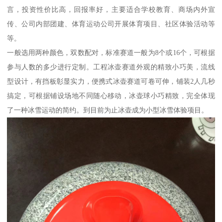
言，投资性价比高，回报率好，主要适合学校教育、商场内外宣
传、公司内部团建、体育运动公司开展体育项目、社区体验活动等
等。
一般选用两种颜色，双数配对，标准赛道一般为8个或16个，可根据
参与人数的多少进行定制。工程冰壶赛道外观的精致小巧美，流线
型设计，有挡板彰显实力，便携式冰壶赛道可卷可伸，铺装2人几秒
搞定，可根据铺设场地不同随心移动，冰壶球小巧精致，完全体现
了一种冰雪运动的简约。到目前为止冰壶成为小型冰雪体验项目。