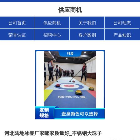
供应商机
公司首页
供应商机
关于我们
公司动态
荣誉认证
招聘中心
客户案例
产品知识
河北陆地冰壶厂家哪家质量好_不锈钢大珠子