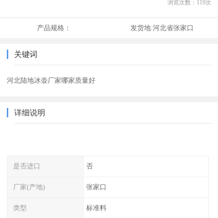
浏览次数：
119
次
产品规格：
发货地:
河北省张家口
关键词
河北陆地冰壶厂家哪家质量好
详细说明
是否进口
否
厂家(产地)
张家口
类型
标准料