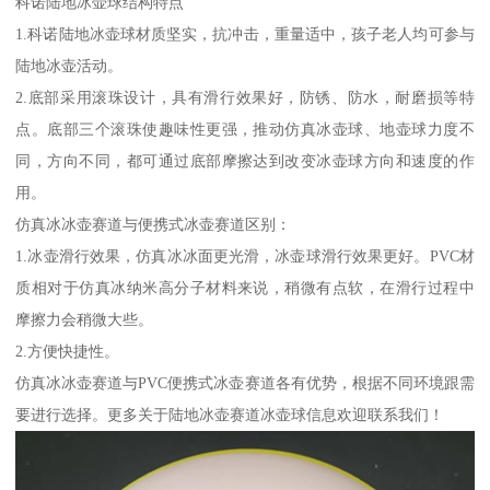
科诺陆地冰壶球结构特点
1.科诺陆地冰壶球材质坚实，抗冲击，重量适中，孩子老人均可参与
陆地冰壶活动。
2.底部采用滚珠设计，具有滑行效果好，防锈、防水，耐磨损等特
点。底部三个滚珠使趣味性更强，推动仿真冰壶球、地壶球力度不
同，方向不同，都可通过底部摩擦达到改变冰壶球方向和速度的作
用。
仿真冰冰壶赛道与便携式冰壶赛道区别：
1.冰壶滑行效果，仿真冰冰面更光滑，冰壶球滑行效果更好。PVC材
质相对于仿真冰纳米高分子材料来说，稍微有点软，在滑行过程中
摩擦力会稍微大些。
2.方便快捷性。
仿真冰冰壶赛道与PVC便携式冰壶赛道各有优势，根据不同环境跟需
要进行选择。更多关于陆地冰壶赛道冰壶球信息欢迎联系我们！