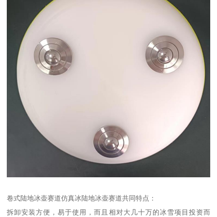
卷式陆地冰壶赛道仿真冰陆地冰壶赛道共同特点：
拆卸安装方便，易于使用，而且相对大几十万的冰雪项目投资而