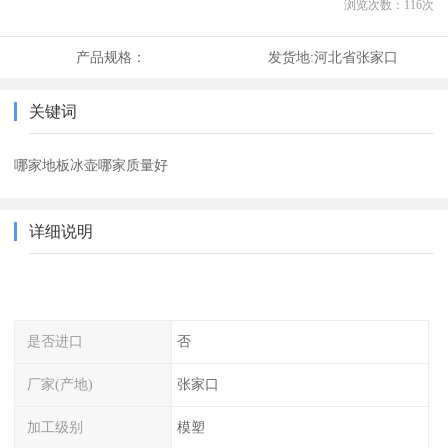
浏览次数：
116
次
产品规格：
发货地:
河北省张家口
关键词
哪家地板冰壶哪家质量好
详细说明
是否进口
否
厂家(产地)
张家口
加工级别
模塑