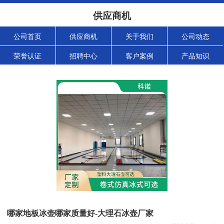
供应商机
公司首页
供应商机
关于我们
公司动态
荣誉认证
招聘中心
客户案例
产品知识
哪家地板冰壶哪家质量好-大理石冰壶厂家