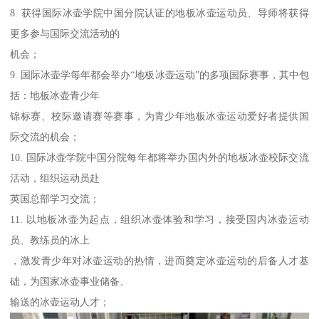
8. 获得国际冰壶学院中国分院认证的地板冰壶运动员、导师将获得
更多参与国际交流活动的
机会；
9. 国际冰壶学每年都会举办“地板冰壶运动”的多项国际赛事，其中包
括：地板冰壶青少年
锦标赛、校际邀请赛等赛事，为青少年地板冰壶运动爱好者提供国
际交流的机会；
10. 国际冰壶学院中国分院每年都将举办国内外的地板冰壶校际交流
活动，组织运动员赴
英国总部学习交流；
11. 以地板冰壶为起点，组织冰壶体验和学习，接受国内冰壶运动
员、教练员的冰上
，激发青少年对冰壶运动的热情，进而奠定冰壶运动的后备人才基
础，为国家冰壶事业储备、
输送的冰壶运动人才；