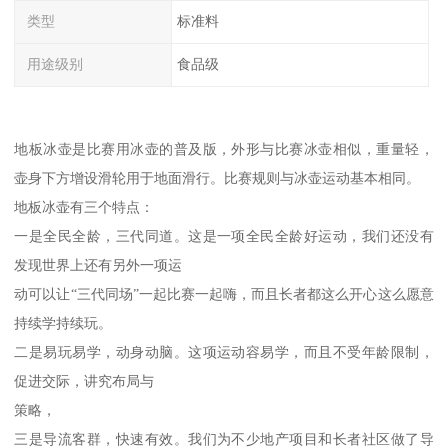
类型
标准料
用途级别
食品级
地板冰壶是比赛用冰壶的普及版，外形与比赛冰壶相似，重量轻，
壶身下方增设滑轮用于地面滑行。比赛规则与冰壶运动基本相同。
地板冰壶有三个特点：
一是全民全龄，三代同道。这是一项全民全龄好运动，我们还没有
发现世界上还有另外一项运
动可以让“三代同场”一起比赛一起嗨，而且长者都这么开心这么愿意
持续学持续玩。
二是易玩易学，动身动脑。这项运动容易学，而且不受年龄限制，
促进交际，讲究布局与
策略，
三是导流客群，快速有效。我们为不少地产项目和长者社区做了导