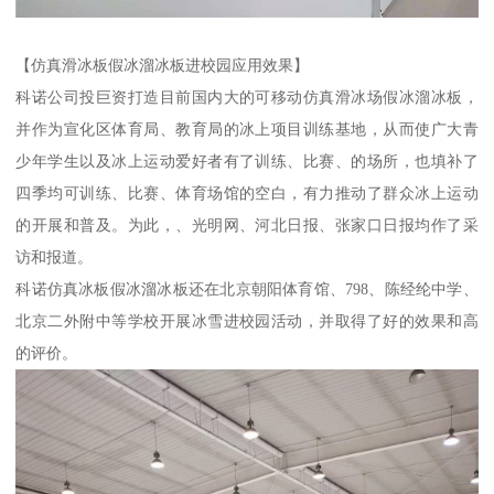
【仿真滑冰板假冰溜冰板进校园应用效果】
科诺公司投巨资打造目前国内大的可移动仿真滑冰场假冰溜冰板，
并作为宣化区体育局、教育局的冰上项目训练基地，从而使广大青
少年学生以及冰上运动爱好者有了训练、比赛、的场所，也填补了
四季均可训练、比赛、体育场馆的空白，有力推动了群众冰上运动
的开展和普及。为此，、光明网、河北日报、张家口日报均作了采
访和报道。
科诺仿真冰板假冰溜冰板还在北京朝阳体育馆、798、陈经纶中学、
北京二外附中等学校开展冰雪进校园活动，并取得了好的效果和高
的评价。