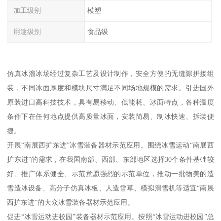
加工级别
模塑
用途级别
食品级
仿真冰溜冰场经过复杂工艺及设计制作，安全方便的无缝隙拼接组
装，不同冰面厚度和模块尺寸满足不同场地规模的需求。引进国外
原装进口高科技技术，具有易移动、低能耗、冰面特点，各种温度
条件下在任何地点提供高质量冰面，安装简易、制冰快速、拆装便
捷。
开展“南展西扩东进”冰雪装备器材示范应用。围绕冰雪运动“南展西
扩东进”的需求，在我国南部、西部、东部地区选择30个条件基础较
好、推广体系健全、示范意愿强烈的示范单位，推动一批物美的造
雪造冰设备、高分子仿真冰板、人造雪草、模拟滑雪机等适宜“南展
西扩东进”的大众冰雪装备器材示范应用。
促进“冰雪运动进校园”装备器材示范应用。按照“冰雪运动进校园”总