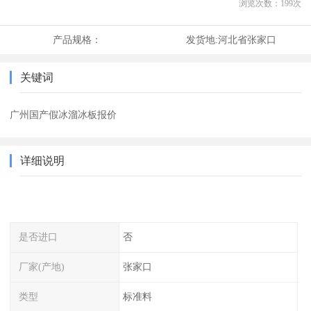
浏览次数：
199
次
产品规格：
发货地:
河北省张家口
关键词
广州国产假冰溜冰板报价
详细说明
是否进口
否
厂家(产地)
张家口
类型
标准料