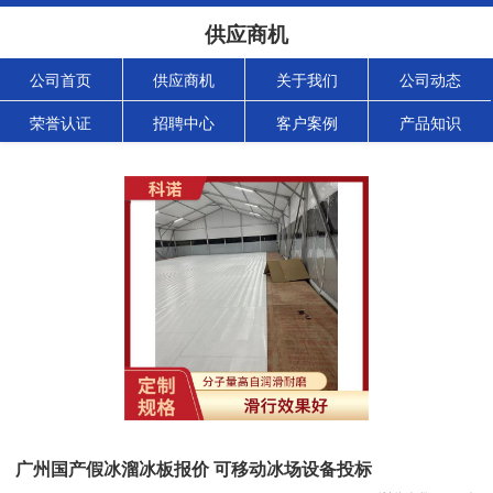
供应商机
公司首页
供应商机
关于我们
公司动态
荣誉认证
招聘中心
客户案例
产品知识
广州国产假冰溜冰板报价 可移动冰场设备投标