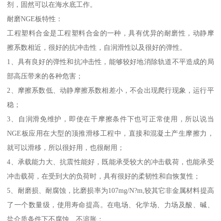
剂，固然可以在海水底工作。
耐磨NGE板特性：
工程塑料合金是工程塑料合金的一种，具有优异的耐磨性，动静摩
擦系数相近，很好的抗冲击性，自润滑性以及很好的弹性。
1、具有良好的弹性和抗冲击性，能够较好地消除轨道不平造成的局
部高压带来的各种危害；
2、摩擦系数低、动静摩擦系数相差小，不会出现爬行现象，运行平
稳；
3、自润滑免维护，即使在干摩擦条件下也可正常使用，所以说当
NGE板应用在大型的顶推滑移工程中，直接和混凝土产生摩擦力，
就可以滑移，所以很好用，也很耐用；
4、承载能力大、抗震性能好，既能承受较大的冲击载荷，也能承受
冲击载荷，在受到大的负荷时，具有很好的柔韧性和自恢复性；
5、耐磨损、耐腐蚀，比磨损率为107mg/N?m,较其它非金属材料提高
了一个数量级，使用寿命提高。在电场、化学场、力场及酸、碱、
盐介质条件下不腐蚀、不溶胀；