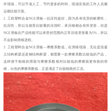
作现场，可以节省人工，节约更多的时间，现场安装的工作人员搬
运都比较方面。
2. 工程塑料合金NGE滑板—抗压性超好，因为具有优异的耐磨性，
抗压性，所以当接受比较重的压强时，承压物都会有所变形，但是
NGE滑板在产品性能可以承受的范围内正常压缩变形量为5%，所以
不会影响滑移进程。
3. 工程塑料合金NGE滑板—摩擦系数低，在滑移现场，无论是混凝
土结构桥梁还是钢结构桥梁，都需要一款摩擦系数比较低的产品，
这样便于粗糙的滑面与摩擦系数相对比较低的摩擦面更有效的滑
移，出色的摩擦系数低，正是满足了比较粗糙的工况。