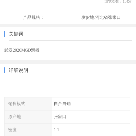
浏览次数：
154
次
产品规格：
发货地:
河北省张家口
关键词
武汉2020MGD滑板
详细说明
销售模式
自产自销
原产地
张家口
密度
1.1