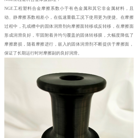
NGE工程塑料合金摩擦系数小于有色金属和其它非金属材料，且
动、静摩擦系数相差小，在低速重载工况下使用更为便捷。在摩擦
过程中，孔或槽中的固体润滑剂向摩擦面转移或反转移，在摩擦面
形成润滑良好，牢固附着并均匀覆盖的固体转移膜，大幅度降低了
摩擦磨损，随着摩擦进行，嵌入的固体润滑剂不断提供于摩擦面，
保证了长期运行时对摩擦副的良好润滑。