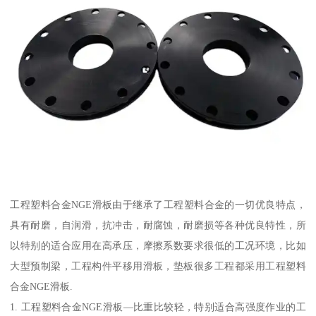
工程塑料合金NGE滑板由于继承了工程塑料合金的一切优良特点，
具有耐磨，自润滑，抗冲击，耐腐蚀，耐磨损等各种优良特性，所
以特别的适合应用在高承压，摩擦系数要求很低的工况环境，比如
大型预制梁，工程构件平移用滑板，垫板很多工程都采用工程塑料
合金NGE滑板.
1. 工程塑料合金NGE滑板—比重比较轻，特别适合高强度作业的工