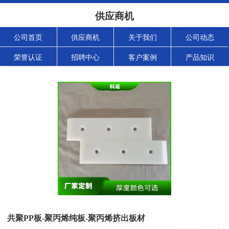
供应商机
公司首页
供应商机
关于我们
公司动态
荣誉认证
招聘中心
客户案例
产品知识
共聚PP板-聚丙烯纯板-聚丙烯挤出板材