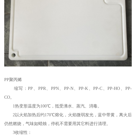
PP聚丙烯
缩写：PP、PPR、PPN、PP-N、PP-K、PP-C、PP-HO、PP-
CO。
1热变形温度为100℃，抵受沸水、蒸汽、消毒。
2以火焰加热后约170℃熔化，火焰微弱发光，蓝中带黄，离火后
仍然燃烧，气味如蜡烛，停机不需要用其它料进行清理。
3收缩性：