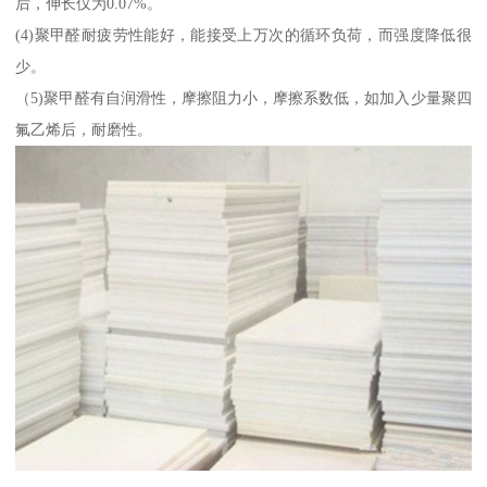
后，伸长仅为0.07%。
(4)聚甲醛耐疲劳性能好，能接受上万次的循环负荷，而强度降低很
少。
（5)聚甲醛有自润滑性，摩擦阻力小，摩擦系数低，如加入少量聚四
氟乙烯后，耐磨性。