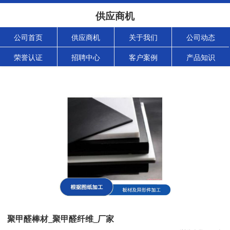
供应商机
公司首页
供应商机
关于我们
公司动态
荣誉认证
招聘中心
客户案例
产品知识
聚甲醛棒材_聚甲醛纤维_厂家