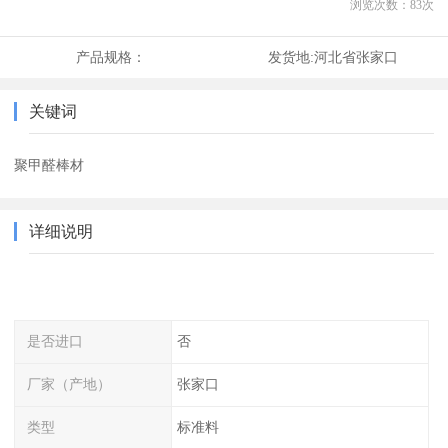
浏览次数：
83
次
产品规格：
发货地:
河北省张家口
关键词
聚甲醛棒材
详细说明
是否进口
否
厂家（产地）
张家口
类型
标准料