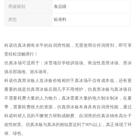
用途级别
食品级
类型
标准料
科诺仿真冰拥有水平的自润滑性能，无需使用任何润滑剂，即可享
受轻松流畅滑行！
仿真冰场可适用于：冰雪项目学校训练场、商业性质滑冰场、滑冰
俱乐部场地、游乐场等。
科诺仿真滑冰板人造冰板价格相对于真冰场不仅有成本低，还有更
重要的就是仿真滑冰板后期几乎不用维护，仿真滑冰板与真冰项目
不需要耗费大量的人力物力，真冰需要大量的电力制冷制冰，在夏
季，需要耗费很大的资源，仿真滑冰板本身具有自润滑性能，通过
科诺科研人员的不懈努力研制成耐磨、自润滑的仿真冰纳米高分子
改性材质。仿真冰板与真冰的相似度达到了90%以上，真正体现了环
保、绿色。