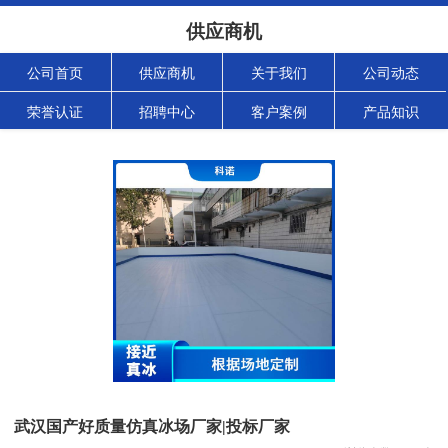
供应商机
公司首页
供应商机
关于我们
公司动态
荣誉认证
招聘中心
客户案例
产品知识
武汉国产好质量仿真冰场厂家|投标厂家