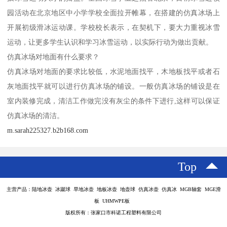
园活动在北京地区中小学学校全面拉开帷幕，在搭建的仿真冰场上
开展初级滑冰运动课。学校校长表示，在契机下，要大力重视冰雪
运动，让更多学生认识和学习冰雪运动，以实际行动为做出贡献。
仿真冰场对地面有什么要求？
仿真冰场对地面的要求比较低，水泥地面找平，木地板找平或者石
灰地面找平就可以进行仿真冰场的铺设。一般仿真冰场的铺设是在
室内装修完成，清洁工作做完没有灰尘的条件下进行,这样可以保证
仿真冰场的清洁。
m.sarah225327.b2b168.com
Top
主营产品：陆地冰壶 冰蹴球 旱地冰壶 地板冰壶 地壶球 仿真冰壶 仿真冰 MGB轴套 MGE滑
板 UHMWPE板
版权所有：张家口市科诺工程塑料有限公司