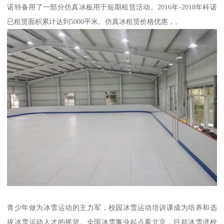
诺特备用了一部分仿真冰板用于短期租赁活动。2016年-2018年科诺
已租赁面积累计达到5000平米。仿真冰租赁价格优惠，。
青少年做为冰雪运动的主力军，校园冰雪运动培训课成为培养和选
拔冰雪运动人才的摇篮。全国冰雪事业起点看北京，目前冰雪进校