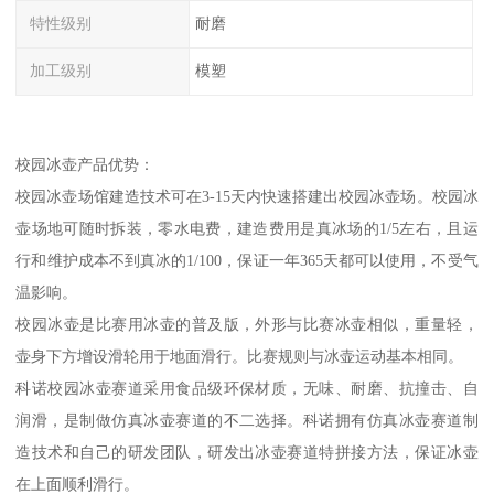
特性级别
耐磨
加工级别
模塑
校园冰壶产品优势：
校园冰壶场馆建造技术可在3-15天内快速搭建出校园冰壶场。校园冰
壶场地可随时拆装，零水电费，建造费用是真冰场的1/5左右，且运
行和维护成本不到真冰的1/100，保证一年365天都可以使用，不受气
温影响。
校园冰壶是比赛用冰壶的普及版，外形与比赛冰壶相似，重量轻，
壶身下方增设滑轮用于地面滑行。比赛规则与冰壶运动基本相同。
科诺校园冰壶赛道采用食品级环保材质，无味、耐磨、抗撞击、自
润滑，是制做仿真冰壶赛道的不二选择。科诺拥有仿真冰壶赛道制
造技术和自己的研发团队，研发出冰壶赛道特拼接方法，保证冰壶
在上面顺利滑行。