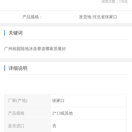
浏览次数：
150
次
产品规格：
发货地:
河北省张家口
关键词
广州校园陆地冰壶赛道哪家质量好
详细说明
厂家(产地)
张家口
产品规格
2*13或其他
是否进口
否