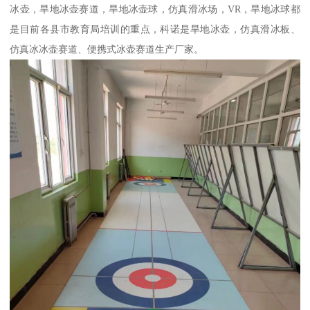
冰壶，旱地冰壶赛道，旱地冰壶球，仿真滑冰场，VR，旱地冰球都
是目前各县市教育局培训的重点，科诺是旱地冰壶，仿真滑冰板、
仿真冰冰壶赛道、便携式冰壶赛道生产厂家。