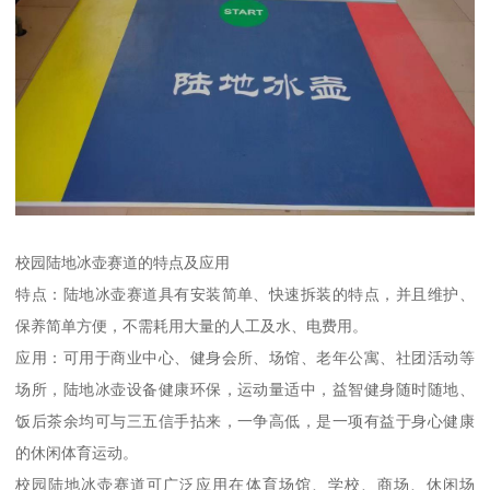
校园陆地冰壶赛道的特点及应用
特点：陆地冰壶赛道具有安装简单、快速拆装的特点，并且维护、
保养简单方便，不需耗用大量的人工及水、电费用。
应用：可用于商业中心、健身会所、场馆、老年公寓、社团活动等
场所，陆地冰壶设备健康环保，运动量适中，益智健身随时随地、
饭后茶余均可与三五信手拈来，一争高低，是一项有益于身心健康
的休闲体育运动。
校园陆地冰壶赛道可广泛应用在体育场馆、学校、商场、休闲场