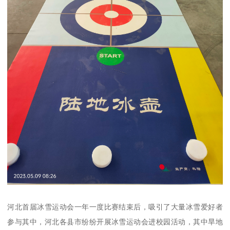
河北首届冰雪运动会一年一度比赛结束后，吸引了大量冰雪爱好者
参与其中，河北各县市纷纷开展冰雪运动会进校园活动，其中旱地