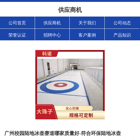
供应商机
公司首页
供应商机
关于我们
公司动态
荣誉认证
招聘中心
客户案例
产品知识
广州校园陆地冰壶赛道哪家质量好-符合环保陆地冰壶