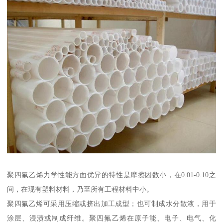
聚四氟乙烯力学性能方面优异的特性是摩擦因数小，在0.01-0.10之
间，在现有塑料材料，乃至所有工程材料中小。
聚四氟乙烯可采用压缩或挤出加工成型；也可制成水分散液，用于
涂层、浸渍或制成纤维。聚四氟乙烯在原子能、电子、电气、化