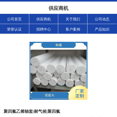
供应商机
公司首页
供应商机
关于我们
公司动态
荣誉认证
招聘中心
客户案例
产品知识
聚四氟乙烯轴套|耐气候|聚四氟