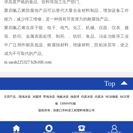
求高度严格的食品、饮料等加工生产部门。
聚四氟乙烯防腐蚀产品可以替代大量合金材料制品，增加设备工作
能力，减少停工维修，是一种很有开发潜力的耐腐蚀产品。
聚四氟乙烯在原子能、电子、电气、化工、机械、仪器、仪表、建
筑、纺织、金属表面处理、制药、、纺织、食品、冶金冶炼等工业
中广泛用作耐高低温、耐腐蚀材料，绝缘材料，防粘涂层等，使之
成为不可取代的产品。
m.sarah225327.b2b168.com
Top
主营产品：陆地冰壶 冰蹴球 旱地冰壶 地板冰壶 地壶球 仿真冰壶 仿真冰 MGB轴套 MGE滑
板 UHMWPE板
版权所有：张家口市科诺工程塑料有限公司