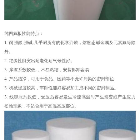
纯四氟板性能特点：
1. 耐强酸.强碱,几乎耐所有的化学介质，熔融态碱金属及元素氟等除
外。
2. 绝缘性能突出耐老化耐气候性好。
3. 摩擦系数较低,，不易粘结，安装拆卸容易
4. 产品洁净，可用于食品、医药等不允许污染的密封部位
5. 机械强度较高，车削性能好容易加工成不同的密封制品。
5. 线膨胀系数低，受压后容易发生冷流高温时产生蠕变或产生应力
松弛现象，不适合用于高温高压部位。