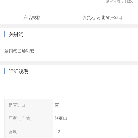
浏览次数：
112
次
产品规格：
发货地:
河北省张家口
关键词
聚四氟乙烯轴套
详细说明
是否进口
否
厂家（产地）
张家口
密度
2.2