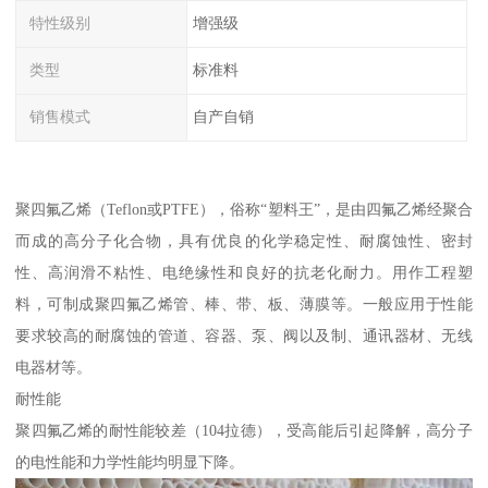
特性级别
增强级
类型
标准料
销售模式
自产自销
聚四氟乙烯（Teflon或PTFE），俗称“塑料王”，是由四氟乙烯经聚合
而成的高分子化合物，具有优良的化学稳定性、耐腐蚀性、密封
性、高润滑不粘性、电绝缘性和良好的抗老化耐力。用作工程塑
料，可制成聚四氟乙烯管、棒、带、板、薄膜等。一般应用于性能
要求较高的耐腐蚀的管道、容器、泵、阀以及制、通讯器材、无线
电器材等。
耐性能
聚四氟乙烯的耐性能较差（104拉德），受高能后引起降解，高分子
的电性能和力学性能均明显下降。