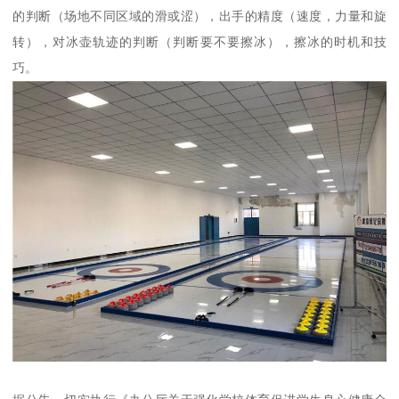
的判断（场地不同区域的滑或涩），出手的精度（速度，力量和旋
转），对冰壶轨迹的判断（判断要不要擦冰），擦冰的时机和技
巧。