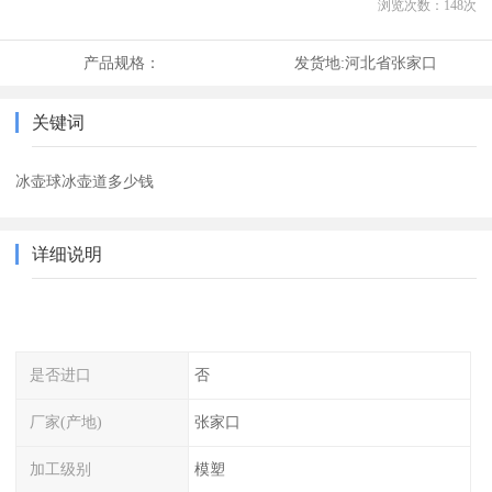
浏览次数：
148
次
产品规格：
发货地:
河北省张家口
关键词
冰壶球冰壶道多少钱
详细说明
是否进口
否
厂家(产地)
张家口
加工级别
模塑