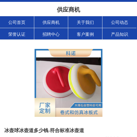
供应商机
公司首页
供应商机
关于我们
公司动态
荣誉认证
招聘中心
客户案例
产品知识
冰壶球冰壶道多少钱-符合标准冰壶道