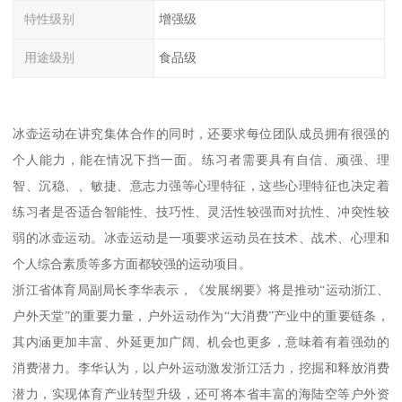
特性级别
增强级
用途级别
食品级
冰壶运动在讲究集体合作的同时，还要求每位团队成员拥有很强的
个人能力，能在情况下挡一面。练习者需要具有自信、顽强、理
智、沉稳、、敏捷、意志力强等心理特征，这些心理特征也决定着
练习者是否适合智能性、技巧性、灵活性较强而对抗性、冲突性较
弱的冰壶运动。冰壶运动是一项要求运动员在技术、战术、心理和
个人综合素质等多方面都较强的运动项目。
浙江省体育局副局长李华表示，《发展纲要》将是推动“运动浙江、
户外天堂”的重要力量，户外运动作为“大消费”产业中的重要链条，
其内涵更加丰富、外延更加广阔、机会也更多，意味着有着强劲的
消费潜力。李华认为，以户外运动激发浙江活力，挖掘和释放消费
潜力，实现体育产业转型升级，还可将本省丰富的海陆空等户外资