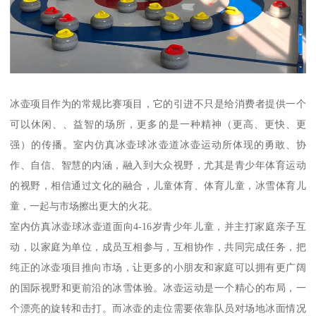
冰壶项目作为的常规比赛项目，它的引进不只是给消费者提供一个
可以休闲、、益智的场所，更多的是一种精神（更高、更快、更
强）的传播。室内仿真冰壶球冰壶道冰壶运动所体现的勇敢、协
作、自信、智慧的内涵，融入到大众视野，尤其是青少年体育运动
的视野，相信通过文化的融合，儿童体育、体育儿童，冰雪体育儿
童，一起与市场擦出更大的火花。
室内仿真冰壶球冰壶道面向4-16岁青少年儿童，并主打家庭亲子互
动，以家庭为单位，成员互相参与，互相协作，共同完成任务，把
纯正的冰壶项目推向市场，让更多的小朋友和家庭可以拥有更广阔
的国际视野和更前沿的冰雪体验。冰壶运动是一个精心的布局，一
个漂亮的旋转和击打。而冰壶的走位需要依靠队员对场地冰面情况