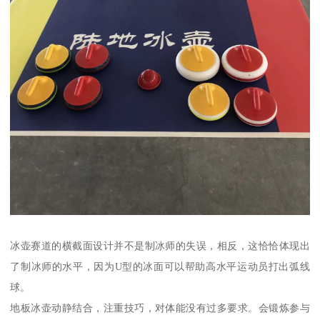
冰壶赛道的横截面设计并不是制冰师的失误，相反，这恰恰体现出
了制冰师的水平，因为U型的冰面可以帮助高水平运动员打出弧线
球。
地板冰壶动静结合，注重技巧，对体能没有过多要求。会锻炼参与