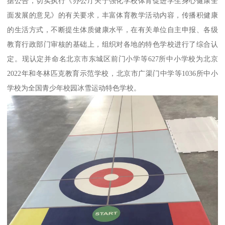
据公告，切实执行《办公厅关于强化学校体育促进学生身心健康全
面发展的意见》的有关要求，丰富体育教学活动内容，传播积健康
的生活方式，不断提生体质健康水平，在有关单位自主申报、各级
教育行政部门审核的基础上，组织对各地的特色学校进行了综合认
定。现认定并命名北京市东城区前门小学等627所中小学校为北京
2022年和冬林匹克教育示范学校，北京市广渠门中学等1036所中小
学校为全国青少年校园冰雪运动特色学校。