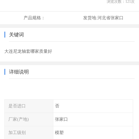
浏览次数：
121
次
产品规格：
发货地:
河北省张家口
关键词
大连尼龙轴套哪家质量好
详细说明
是否进口
否
厂家(产地)
张家口
加工级别
模塑