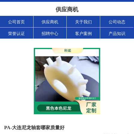
供应商机
公司首页
供应商机
关于我们
公司动态
荣誉认证
招聘中心
客户案例
产品知识
PA-大连尼龙轴套哪家质量好