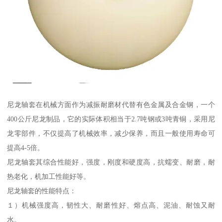
尼龙轴套在机械方面作为减振耐磨材代替有色金属及合金钢，一个
400公斤尼龙制品，它的实际体积相当于2.7吨钢或3吨青铜，采用尼
龙零部件，不仅提高了机械效率，减少保养，而且一般使用寿命可
提高4-5倍。
尼龙轴套其综合性能好，强度，刚度和硬度高，抗蠕变、耐磨，耐
热老化，机加工性能好等。
尼龙轴套的性能特点：
１）机械强度高，韧性大、耐磨性好、熔点高、泥油、耐蚀又耐
水。