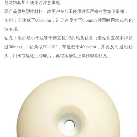
尼龙轴套加工使用时注意事项：
因产品属热塑性材料，故用户在加工使用时应严格注意如下事项：
车削：车速低于600r/min，进刀速度小于0.6mm/r并同时用水或皂化
油冷却。
钻孔：用外径小于或等于棒直径1/3的钻头钻孔（但钻头直径不得超
过30mm），钻角取90-110°，车速低于400r/min，并要及时退出钻
头，用水或皂化油冷却后，再继续按以上操作规程钻孔。