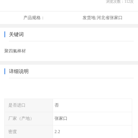
浏览次数：
112
次
产品规格：
发货地:
河北省张家口
关键词
聚四氟棒材
详细说明
是否进口
否
厂家（产地）
张家口
密度
2.2