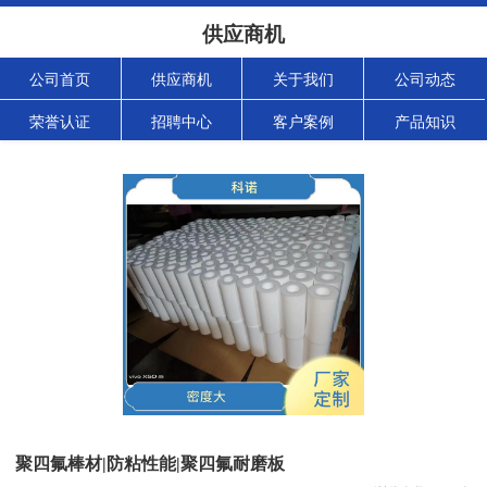
供应商机
公司首页
供应商机
关于我们
公司动态
荣誉认证
招聘中心
客户案例
产品知识
聚四氟棒材|防粘性能|聚四氟耐磨板