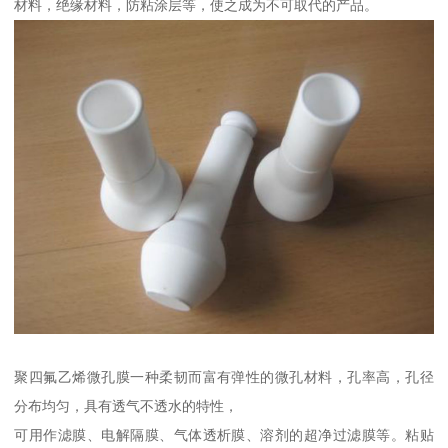
材料，绝缘材料，防粘涂层等，使之成为不可取代的产品。
聚四氟乙烯微孔膜一种柔韧而富有弹性的微孔材料，孔率高，孔径
分布均匀，具有透气不透水的特性，
可用作滤膜、电解隔膜、气体透析膜、溶剂的超净过滤膜等。粘贴