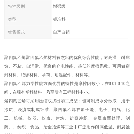
特性级别
增强级
类型
标准料
销售模式
自产自销
聚四氟乙烯聚四氟乙烯材料有杰出的优良综合性能，耐高温，耐腐
蚀、不粘、自润滑、优良的介电性能、很低的摩擦系数。可用做密
封材料、绝缘材料、承荷、耐温配件、材料等。
聚四氟乙烯力学性能方面优异的特性是摩擦因数小，在0.01-0.10之
间，在现有塑料材料，乃至所有工程材料中小。
聚四氟乙烯可采用压缩或挤出加工成型；也可制成水分散液，用于
涂层、浸渍或制成纤维。聚四氟乙烯在原子能、电子、电气、化
工、机械、仪器、仪表、建筑、纺察冲织、金属表面处理、制
药、、纺织、食品、冶金冶炼等工业中广泛用作耐高低温、耐腐蚀