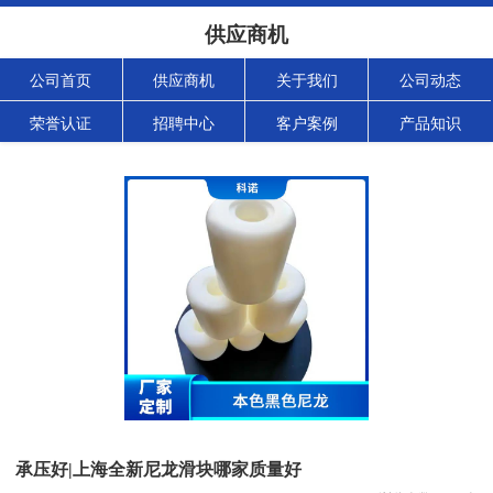
供应商机
公司首页
供应商机
关于我们
公司动态
荣誉认证
招聘中心
客户案例
产品知识
承压好|上海全新尼龙滑块哪家质量好