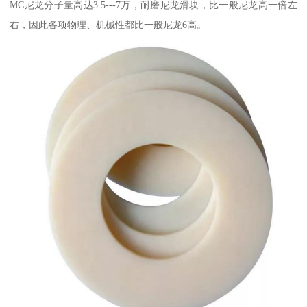
MC尼龙分子量高达3.5---7万，耐磨尼龙滑块，比一般尼龙高一倍左
右，因此各项物理、机械性都比一般尼龙6高。