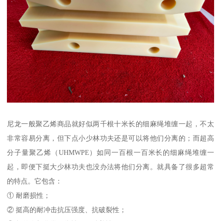
尼龙一般聚乙烯商品就好似两千根十米长的细麻绳堆缠一起，不太
非常容易分离，但下点小少林功夫还是可以将他们分离的；而超高
分子量聚乙烯（UHMWPE）如同一百根一百米长的细麻绳堆缠一
起，即便下挺大少林功夫也没办法将他们分离。就具备了很多超常
的特点。它包含：
① 耐磨损性；
② 挺高的耐冲击抗压强度、抗破裂性；