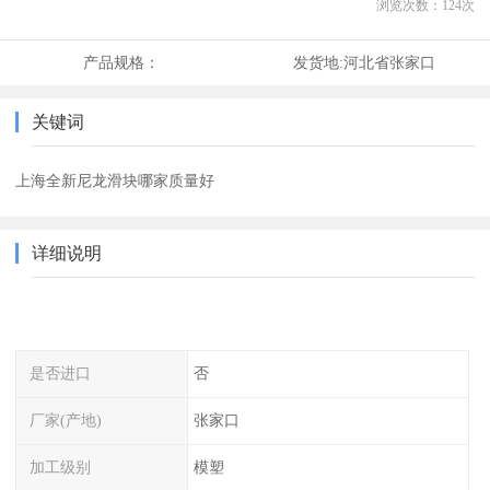
浏览次数：
124
次
产品规格：
发货地:
河北省张家口
关键词
上海全新尼龙滑块哪家质量好
详细说明
是否进口
否
厂家(产地)
张家口
加工级别
模塑