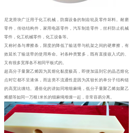
尼龙滑块广泛用于化工机械，防腐设备的制齿轮及零件坏料。耐磨
零件，传动结构件，家用电器零件，汽车制造零件，丝杆防止机械
零件，化工机械零件，化工设备等。
又称衬条与摩擦条，限度的降低了输送带与机架之间的硬摩擦，有
效延长了输送带的使用寿命。衬条种类繁多，既有直接嵌入式的、
又有很多宽厚各不相同平板式的。
超高分子量聚乙烯因为其熔化黏度极高，即便加温到它的晶态熔化
点时它都不呈液体，而这类不流通性是因为其较长的单分子结构链
的高宽比缠结。通俗化的讲如同堆细麻绳，低分子量聚乙烯如聚乙
烯腊等如同一万根1米长的细麻绳堆缠一起，非常容易分离。