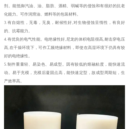
剂。能抵御汽油、油、脂肪、酒精、弱碱等的侵蚀和有很好的抗老
化能力。可作润滑油、燃料等的包装材料。
3.有自熄性，无毒，无臭，耐候性好,对生物侵蚀呈惰性，有良好
的、抗霉能力。
4.有优良的电气性能。电绝缘性好,尼龙的体积电阻很高,耐击穿电压
高,在干燥环境下，可作工频绝缘材料，即使在高湿环境下仍具有较
好的电绝缘性。
5.制件重量轻、易染色、易成型。因有较低的熔融粘度，能快速流
动。易于充模，充模后凝固点高，能快速定型，故成型周期短，生
产效率高。