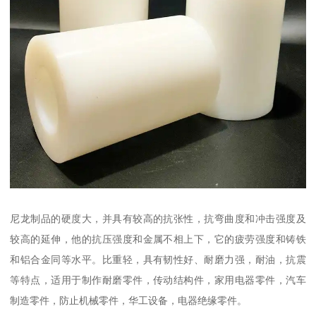
尼龙制品的硬度大，并具有较高的抗张性，抗弯曲度和冲击强度及
较高的延伸，他的抗压强度和金属不相上下，它的疲劳强度和铸铁
和铝合金同等水平。比重轻，具有韧性好、耐磨力强，耐油，抗震
等特点，适用于制作耐磨零件，传动结构件，家用电器零件，汽车
制造零件，防止机械零件，华工设备，电器绝缘零件。