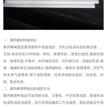
一、聚丙烯的性能特征
聚丙烯树脂是通用塑料中密度低的，为乳白色高结晶性聚合物，、
无味;有良好的力学性能，刚性、耐磨性好，硬度比较高;耐热性较
好，耐寒性差;不吸水，化学稳定性好，但不耐日光，热稳定性差;易
燃，燃烧时有石油味道散出;电绝缘性好，耐电压;薄膜透明，对空气
和水蒸气渗透差;用于成型薄膜、丝及其他制品较好，但染色、印
刷、黏合性差。
二、聚丙烯塑料制品的成型方法
聚丙烯塑料制品可采用挤出机、注塑机、中空吹塑成型，熔接和加
热成型或发泡成型，也可采用机械加工方法成型，制品表面还可电