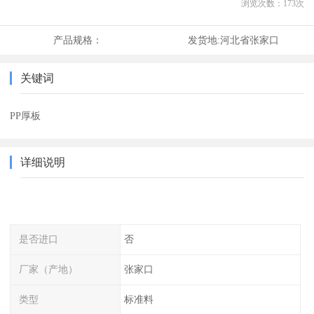
浏览次数：
173
次
产品规格：
发货地:
河北省张家口
关键词
PP厚板
详细说明
是否进口
否
厂家（产地）
张家口
类型
标准料