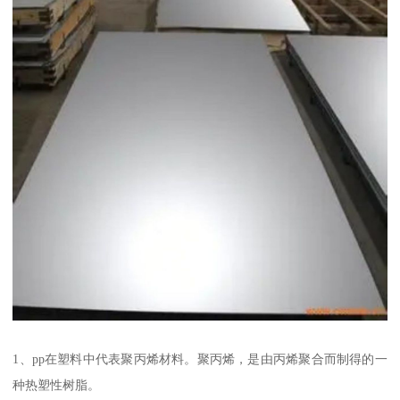
1、pp在塑料中代表聚丙烯材料。聚丙烯，是由丙烯聚合而制得的一
种热塑性树脂。