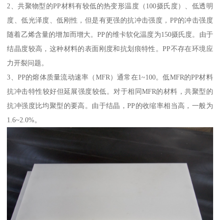
2、共聚物型的PP材料有较低的热变形温度（100摄氏度）、低透明
度、低光泽度、低刚性，但是有更强的抗冲击强度，PP的冲击强度
随着乙烯含量的增加而增大。PP的维卡软化温度为150摄氏度。由于
结晶度较高，这种材料的表面刚度和抗划痕特性。PP不存在环境应
力开裂问题。
3、PP的熔体质量流动速率（MFR）通常在1~100。低MFR的PP材料
抗冲击特性较好但延展强度较低。对于相同MFR的材料，共聚型的
抗冲强度比均聚型的要高。由于结晶，PP的收缩率相当高，一般为
1.6~2.0%。