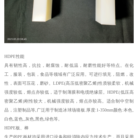
HDPE性能
具有韧性高，抗拉，耐腐蚀，耐低温，耐磨性能好等特点。在化
工，服装，包装，食品等领域有广泛应用。可进行填充，阻燃，改
性，表面可压花，磨砂。LDPE(高压低密聚乙烯)性质较柔软，机械
强度较低，熔点亦较低，适于制薄膜和电缆绝缘层。HDPE(低压高
密聚乙烯)刚性较大，机械强度较高，熔点亦较高。适合制中空制
品，注塑制品等,广泛用于制造冰球场墙板.厚度:1-350mm颜色:本色,
白色,蓝色,,灰色,黑色,绿色等。
HDPE板、棒
生产的PE板材均采用进口设备和特消除内应力技术生产，而且采用