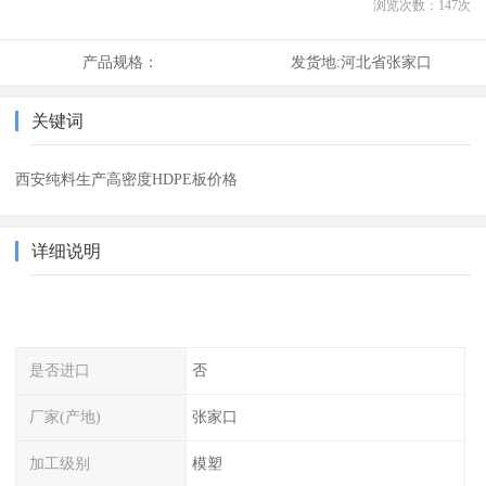
浏览次数：
147
次
产品规格：
发货地:
河北省张家口
关键词
西安纯料生产高密度HDPE板价格
详细说明
是否进口
否
厂家(产地)
张家口
加工级别
模塑