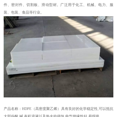
件、密封件、切割板、滑动型材。广泛用于化工、机械、电力、服
装、包装、食品等行业。
产品名称：HDPE（高密度聚乙烯）具有良好的化学稳定性,可以抵抗
大部份酸,碱,有机溶液以及热水的侵蚀.电气绝缘性好,易焊接。