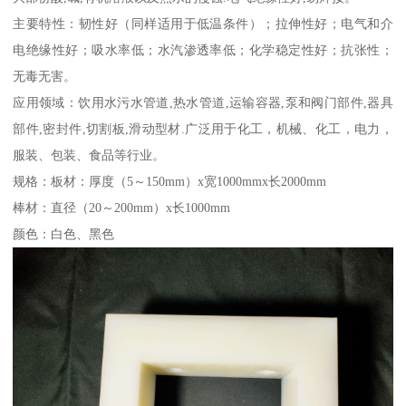
主要特性：韧性好（同样适用于低温条件）；拉伸性好；电气和介
电绝缘性好；吸水率低；水汽渗透率低；化学稳定性好；抗张性；
无毒无害。
应用领域：饮用水污水管道,热水管道,运输容器,泵和阀门部件,器具
部件,密封件,切割板,滑动型材.广泛用于化工，机械、化工，电力，
服装、包装、食品等行业。
规格：板材：厚度（5～150mm）x宽1000mmx长2000mm
棒材：直径（20～200mm）x长1000mm
颜色：白色、黑色