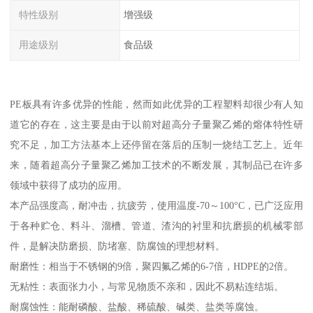
特性级别
增强级
用途级别
食品级
PE板具有许多优异的性能，然而如此优异的工程塑料却很少有人知
道它的存在，这主要是由于以前对超高分子量聚乙烯的熔体特性研
究不足，加工方法基本上还停留在落后的压制一烧结工艺上。近年
来，随着超高分子量聚乙烯加工技术的不断发展，其制品已在许多
领域中获得了成功的应用。
本产品强度高，耐冲击，抗疲劳，使用温度-70～100°C，已广泛应用
于各种贮仓、料斗、溜槽、管道、渣沟的衬里和抗磨损的机械零部
件，是解决防磨损、防堵塞、防腐蚀的理想材料。
耐磨性：相当于不锈钢的9倍，聚四氟乙烯的6-7倍，HDPE的2倍。
无粘性：表面张力小，与常见物质不亲和，因此不易粘连结垢。
耐腐蚀性：能耐磷酸、盐酸、稀硫酸、碱类、盐类等腐蚀。