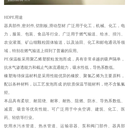
HDPE用途
器具部件,密封件,切割板,滑动型材.广泛用于化工，机械、化工，电
力，服装、包装、食品等行业。广泛用于燃气输送、给水、排污、
农业灌溉、矿山细颗粒固体输送，以及油田、化工和邮电通讯等领
域，特别在燃气输送上得到了普遍的应用。
PE保温板采用聚乙烯塑胶粒发泡而成，具有非常卓越的吸声隔单，
抗水气渗透能力和截止气体流通能力，吸水性低，导热系数低。
橡塑海绵保温材料是采用性能优异的橡胶、聚氯乙烯为主要原料，
配以各种材料，以工艺发泡而成 的软质保温节能材料，绝不含氯氟
烃。
本品具有柔软、耐屈绕、耐寒、耐热、阻燃、防水、导热系数低、
减震、吸音等优良性能。可广泛用于中央空调、建筑、化工、医
药、轻纺等行业。
饮用水污水管道、热水管道、运输容器、泵和阀门部件、器具部