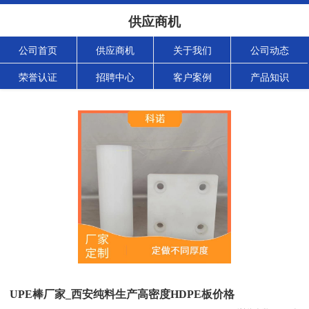
供应商机
公司首页
供应商机
关于我们
公司动态
荣誉认证
招聘中心
客户案例
产品知识
UPE棒厂家_西安纯料生产高密度HDPE板价格