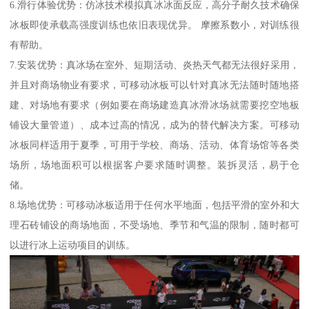
6.滑行体验优势：仿冰技术模拟真冰冰面反应，高分子耐久技术确保
冰板即使承载高强度训练也依旧表现优异。 摩擦系数小，对训练很
有帮助。
7.安装优势：真冰场在室外、短期活动、炎热天气都无法很好采用，
并且对商场物业有要求，可移动冰板可以针对真冰无法随时随地搭
建、对场地有要求（例如要在商场建造真冰滑冰场就需要挖空地板
铺设大量管道）、成本过高的情况，成为的替代解决方案。可移动
冰板同样适用于夏季，可用于学校、商场、活动、体育场馆等各类
场所，场地面积可以根据客户要求随时调整。装拆灵活，易于仓
储。
8.场地优势：可移动冰板适用于任何水平地面，包括平滑的室外和大
理石砖铺设的商场地面，不受场地、季节和气温的限制，随时都可
以进行冰上运动项目的训练。