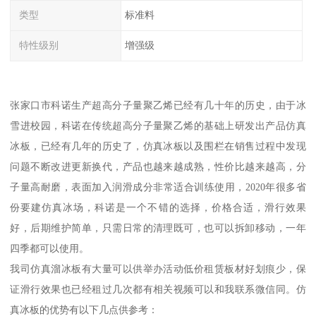
类型
标准料
特性级别
增强级
张家口市科诺生产超高分子量聚乙烯已经有几十年的历史，由于冰
雪进校园，科诺在传统超高分子量聚乙烯的基础上研发出产品仿真
冰板，已经有几年的历史了，仿真冰板以及围栏在销售过程中发现
问题不断改进更新换代，产品也越来越成熟，性价比越来越高，分
子量高耐磨，表面加入润滑成分非常适合训练使用，2020年很多省
份要建仿真冰场，科诺是一个不错的选择，价格合适，滑行效果
好，后期维护简单，只需日常的清理既可，也可以拆卸移动，一年
四季都可以使用。
我司仿真溜冰板有大量可以供举办活动低价租赁板材好划痕少，保
证滑行效果也已经租过几次都有相关视频可以和我联系微信同。仿
真冰板的优势有以下几点供参考：