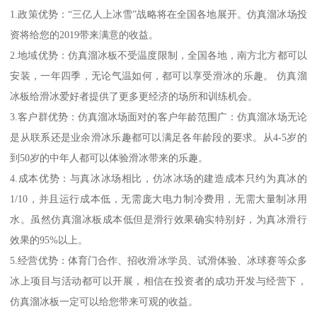
1.政策优势：“三亿人上冰雪”战略将在全国各地展开。仿真溜冰场投
资将给您的2019带来满意的收益。
2.地域优势：仿真溜冰板不受温度限制，全国各地，南方北方都可以
安装，一年四季，无论气温如何，都可以享受滑冰的乐趣。 仿真溜
冰板给滑冰爱好者提供了更多更经济的场所和训练机会。
3.客户群优势：仿真溜冰场面对的客户年龄范围广：仿真溜冰场无论
是从联系还是业余滑冰乐趣都可以满足各年龄段的要求。从4-5岁的
到50岁的中年人都可以体验滑冰带来的乐趣。
4.成本优势：与真冰冰场相比，仿冰冰场的建造成本只约为真冰的
1/10，并且运行成本低，无需庞大电力制冷费用，无需大量制冰用
水。虽然仿真溜冰板成本低但是滑行效果确实特别好，为真冰滑行
效果的95%以上。
5.经营优势：体育门合作、招收滑冰学员、试滑体验、冰球赛等众多
冰上项目与活动都可以开展，相信在投资者的成功开发与经营下，
仿真溜冰板一定可以给您带来可观的收益。