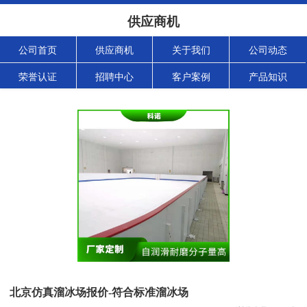
供应商机
公司首页
供应商机
关于我们
公司动态
荣誉认证
招聘中心
客户案例
产品知识
北京仿真溜冰场报价-符合标准溜冰场