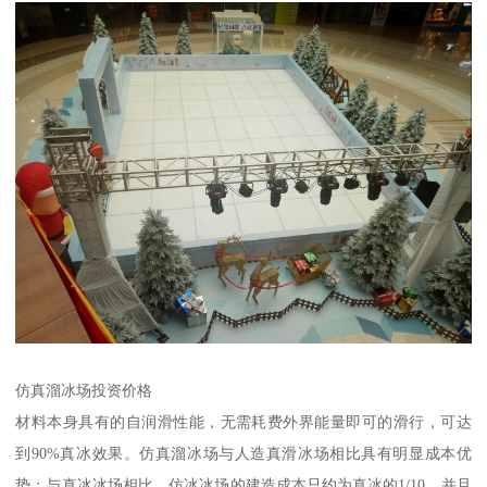
仿真溜冰场投资价格
材料本身具有的自润滑性能，无需耗费外界能量即可的滑行，可达
到90%真冰效果。仿真溜冰场与人造真滑冰场相比具有明显成本优
势：与真冰冰场相比，仿冰冰场的建造成本只约为真冰的1/10，并且