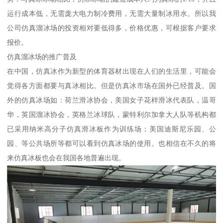
运行成本低，无需庞大电力制冷费用，无需大量制冰用水。所以我
公司仿真溜冰场的投资相对要低得多，价格优惠，可根据客户要求
报价。
仿真溜冰场的推广普及
在中国，仿真冰作为新型的体育器材出现在人们的生活里，可能会
觉得各方面都要与真冰相比。但是仿真冰市场在国外已经普及。国
外的仿真冰场如：荷兰滑冰协会，美国女子花样滑冰代表队，温哥
华，英国溜冰协会，英格兰冰球队，蒙特利尔加拿大人队等机构都
已采用纳米高分子仿真滑冰板作为训练场；美国迪斯尼乐园、公
园、等公共场所等都可以看到仿真冰场的使用。也相信在不久的将
来仿真冰板也会在我国各地普遍出现。