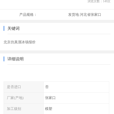
浏览次数：
149
次
产品规格：
发货地:
河北省张家口
关键词
北京仿真溜冰场报价
详细说明
是否进口
否
厂家(产地)
张家口
加工级别
模塑