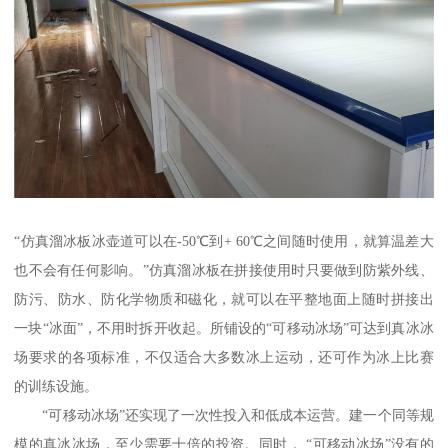
“仿真溜冰板冰壶道可以在-50℃到+ 60℃之间随时使用，就算温差大
也不会有任何影响。”仿真溜冰板在拼接使用时只要做到防紫外线、
防污、防水、防化学物质和磁化，就可以在平整地面上随时拼接出
一块“冰面”，不用时拆开收起。所铺设的“可移动冰场”可达到真冰冰
场要求的各项标准，不仅适合大多数冰上运动，还可作为冰上比赛
的训练设施。
“可移动冰场”还实现了一次性投入和低成本运营。建一个同等规
模的真冰冰场，至少需要十倍的投资。同时， “可移动冰场”没有的