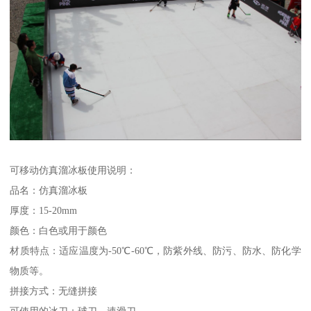
可移动仿真溜冰板使用说明：
品名：仿真溜冰板
厚度：15-20mm
颜色：白色或用于颜色
材质特点：适应温度为-50℃-60℃，防紫外线、防污、防水、防化学
物质等。
拼接方式：无缝拼接
可使用的冰刀：球刀，速滑刀