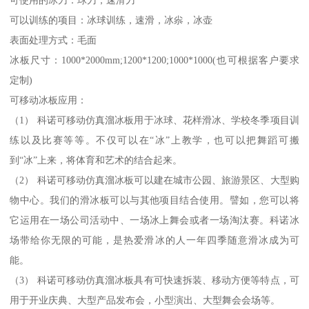
可以训练的项目：冰球训练，速滑，冰尜，冰壶
表面处理方式：毛面
冰板尺寸：1000*2000mm;1200*1200;1000*1000(也可根据客户要求
定制)
可移动冰板应用：
（1） 科诺可移动仿真溜冰板用于冰球、花样滑冰、学校冬季项目训
练以及比赛等等。不仅可以在“冰”上教学，也可以把舞蹈可搬
到“冰”上来，将体育和艺术的结合起来。
（2） 科诺可移动仿真溜冰板可以建在城市公园、旅游景区、大型购
物中心。我们的滑冰板可以与其他项目结合使用。譬如，您可以将
它运用在一场公司活动中、一场冰上舞会或者一场淘汰赛。科诺冰
场带给你无限的可能，是热爱滑冰的人一年四季随意滑冰成为可
能。
（3） 科诺可移动仿真溜冰板具有可快速拆装、移动方便等特点，可
用于开业庆典、大型产品发布会，小型演出、大型舞会会场等。