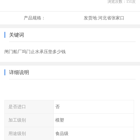
浏览次数：
151
次
产品规格：
发货地:
河北省张家口
关键词
闸门船厂坞门止水承压垫多少钱
详细说明
是否进口
否
加工级别
模塑
用途级别
食品级