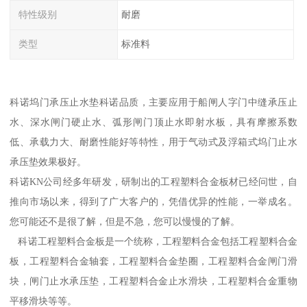
特性级别
耐磨
类型
标准料
科诺坞门承压止水垫科诺品质，主要应用于船闸人字门中缝承压止
水、深水闸门硬止水、弧形闸门顶止水即射水板，具有摩擦系数
低、承载力大、耐磨性能好等特性，用于气动式及浮箱式坞门止水
承压垫效果极好。
科诺KN公司经多年研发，研制出的工程塑料合金板材已经问世，自
推向市场以来，得到了广大客户的，凭借优异的性能，一举成名。
您可能还不是很了解，但是不急，您可以慢慢的了解。
科诺工程塑料合金板是一个统称，工程塑料合金包括工程塑料合金
板，工程塑料合金轴套，工程塑料合金垫圈，工程塑料合金闸门滑
块，闸门止水承压垫，工程塑料合金止水滑块，工程塑料合金重物
平移滑块等等。