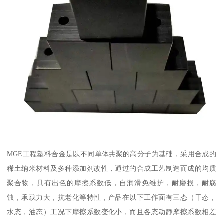
MGE工程塑料合金是以不同单体共聚的高分子为基础，采用合成的
稀土纳米材料及多种添加剂改性，通过的合成工艺制造而成的均质
聚合物，具有出色的摩擦系数低，自润滑免维护，耐磨损，耐腐
蚀，承载力大，抗老化等特性，产品在以下工作面有三态（干态，
水态，油态）工况下摩擦系数变化小，而且各态动静摩擦系数相差