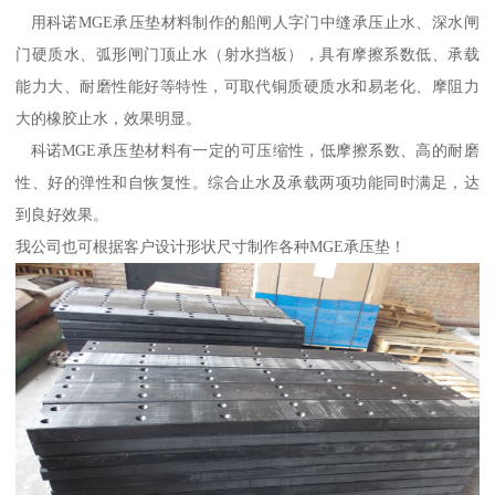
用科诺MGE承压垫材料制作的船闸人字门中缝承压止水、深水闸
门硬质水、弧形闸门顶止水（射水挡板），具有摩擦系数低、承载
能力大、耐磨性能好等特性，可取代铜质硬质水和易老化、摩阻力
大的橡胶止水，效果明显。
科诺MGE承压垫材料有一定的可压缩性，低摩擦系数、高的耐磨
性、好的弹性和自恢复性。综合止水及承载两项功能同时满足，达
到良好效果。
我公司也可根据客户设计形状尺寸制作各种MGE承压垫！