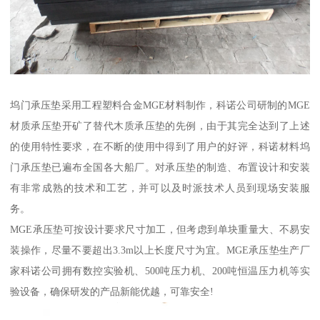
坞门承压垫采用工程塑料合金MGE材料制作，科诺公司研制的MGE
材质承压垫开矿了替代木质承压垫的先例，由于其完全达到了上述
的使用特性要求，在不断的使用中得到了用户的好评，科诺材料坞
门承压垫已遍布全国各大船厂。对承压垫的制造、布置设计和安装
有非常成熟的技术和工艺，并可以及时派技术人员到现场安装服
务。
MGE承压垫可按设计要求尺寸加工，但考虑到单块重量大、不易安
装操作，尽量不要超出3.3m以上长度尺寸为宜。MGE承压垫生产厂
家科诺公司拥有数控实验机、500吨压力机、200吨恒温压力机等实
验设备，确保研发的产品新能优越，可靠安全!