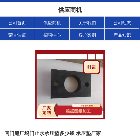
供应商机
公司首页
供应商机
关于我们
公司动态
荣誉认证
招聘中心
客户案例
产品知识
闸门船厂坞门止水承压垫多少钱-承压垫厂家