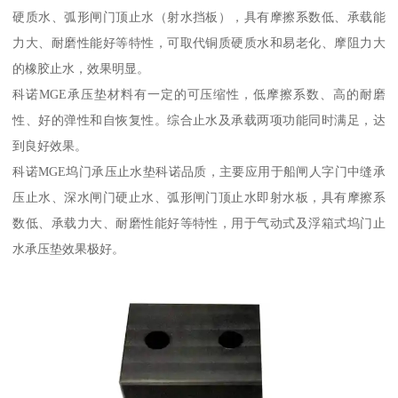
硬质水、弧形闸门顶止水（射水挡板），具有摩擦系数低、承载能
力大、耐磨性能好等特性，可取代铜质硬质水和易老化、摩阻力大
的橡胶止水，效果明显。
科诺MGE承压垫材料有一定的可压缩性，低摩擦系数、高的耐磨
性、好的弹性和自恢复性。综合止水及承载两项功能同时满足，达
到良好效果。
科诺MGE坞门承压止水垫科诺品质，主要应用于船闸人字门中缝承
压止水、深水闸门硬止水、弧形闸门顶止水即射水板，具有摩擦系
数低、承载力大、耐磨性能好等特性，用于气动式及浮箱式坞门止
水承压垫效果极好。