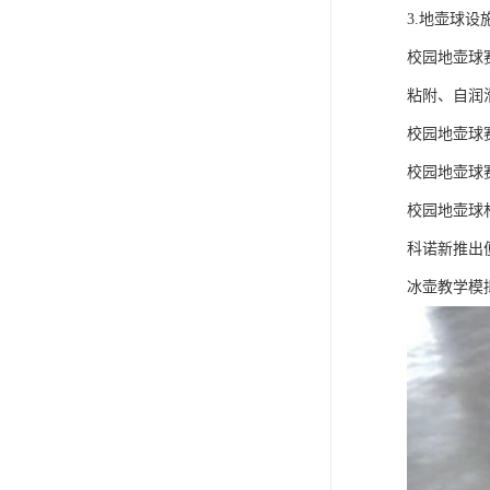
可卷冰壶
3.地壶球
校园地壶球
超高抗磨块
粘附、自润
校园地壶球
校园地壶球
校园地壶球
科诺新推出
冰壶教学模