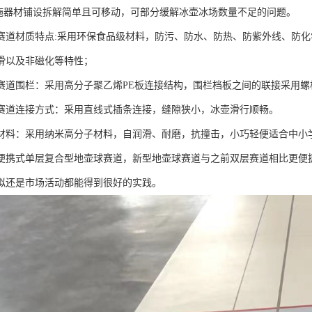
设施器材铺设拆解简单且可移动，可部分缓解冰壶冰场数量不足的问题。
赛道材质特点:采用环保食品级材料，防污、防水、防热、防紫外线、防
滑以及非磁化等特性；
赛道围栏：采用高分子聚乙烯PE板连接结构，围栏档板之间的联接采用螺
赛道连接方式：采用直线式插条连接，缝隙狭小，冰壶滑行顺畅。
材料：采用纳米高分子材料，自润滑、耐磨，抗撞击，小巧轻便适合中小
便携式单层复合型地壶球赛道，新型地壶球赛道与之前双层赛道相比更便
拟还是市场活动都能得到很好的实践。