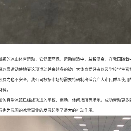
新颖的冰山体育运动，它健康环保，运动量适中，益智健身，在我国随着中
倡冰雪运动使地壶这项运动越来越多的被广大体育爱好者以及学校学生喜
较费力也不安全，我公司根据市场的需要特研制出适合广大市民群众使用
材料。
和仿真滑冰馆已经成功进入学校、商场、休闲场所等场地，成功带动更多
板也为我国的冰雪事业的发展起到了很大的推动作用。