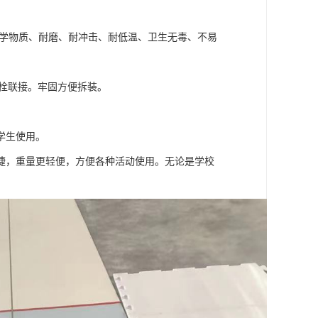
化学物质、耐磨、耐冲击、耐低温、卫生无毒、不易
栓联接。牢固方便拆装。
学生使用。
捷，重量更轻便，方便各种活动使用。无论是学校