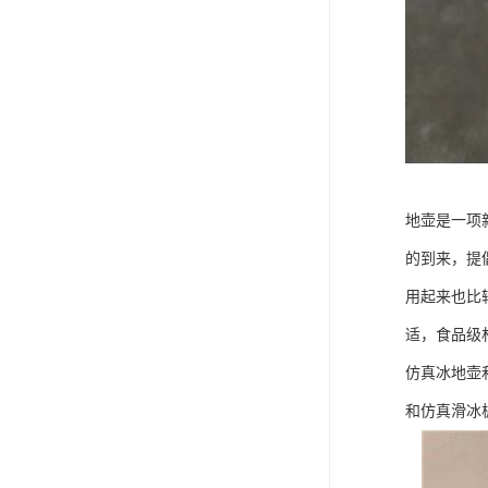
地壶是一项
的到来，提
用起来也比
适，食品级
仿真冰地壶
和仿真滑冰