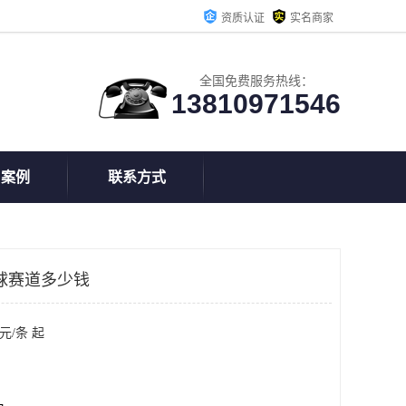
资质认证
实名商家
全国免费服务热线：
13810971546
户案例
联系方式
球赛道多少钱
元/条 起