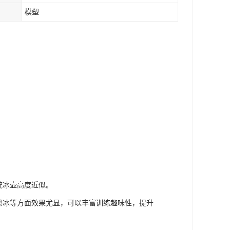
模塑
统冰壶高度近似。
擦冰等方面效果尤显，可以丰富训练趣味性，提升