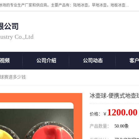
张家口市科诺工程塑料有限公司是超高分子量聚乙烯，高密度板，仿真冰场的专业生产厂家和供应商。主要产品有：陆地冰壶，旱地冰壶，地板冰壶，地壶球，仿真冰壶，仿真冰，冰蹴球，MGB轴套，MGE滑板，高密度板，仿真冰场等产品。欢迎有需要的朋友前来联系。
限公司
ustry Co.,Ltd
视频
公司介绍
公司动态
客
壶球赛道多少钱
冰壶球-便携式地壶
1200.00
价格：￥
产品数量：
50.00条