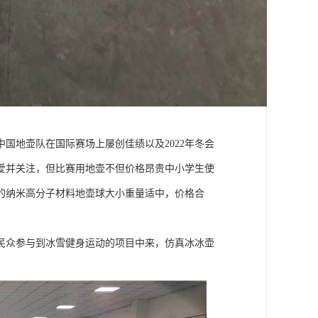
国地壶队在国际赛场上屡创佳绩以及2022年冬会
爱并关注，但比赛用地壶不但价格昂贵中小学生使
的纳米高分子材料地壶球大小重量适中，价格合
民众参与到冰雪健身运动的项目中来，仿真冰冰壶