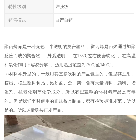
特性级别
增强级
销售模式
自产自销
聚丙烯pp是一种无色、半透明的复合塑料 。聚丙烯是丙烯通过加聚
反应而成的聚合物 ， 外观透明 ， 在155℃左右便会软化 ， 在高温
和氧化作用下容易分解 ， 适用温度范围为-30℃至140℃ 。
pp材料本身是的，一般用其直接吹制的产品也是的，但是其注射、
挤出、模压塑料制品，比如盆、盒、架中含有大量填料、颜料、增
塑剂、抗老化剂等化学成分，所以有些宣称的pp材料产品是有毒
的。但是我们平时使用的正规餐具制品，都有检验标准规范，所以
是的。所以尽量购买正规产品。