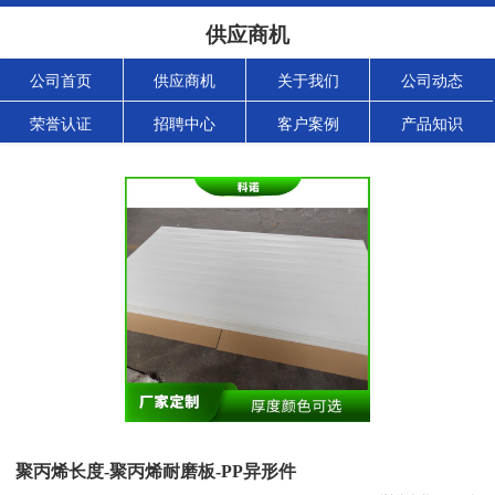
供应商机
公司首页
供应商机
关于我们
公司动态
荣誉认证
招聘中心
客户案例
产品知识
聚丙烯长度-聚丙烯耐磨板-PP异形件