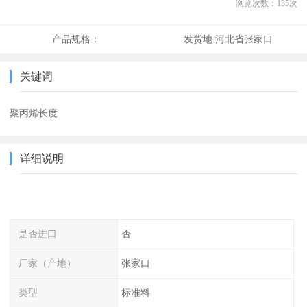
浏览次数：
135
次
产品规格：
发货地:
河北省张家口
关键词
聚丙烯长度
详细说明
是否进口
否
厂家（产地）
张家口
类型
标准料