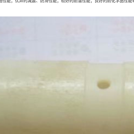
曲性能；优异的减震、防滑性能；较好的耐温性能；良好的耐化学品性能