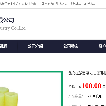
张家口市科诺工程塑料有限公司是超高分子量聚乙烯，高密度板，仿真冰场的专业生产厂家和供应商。主要产品有：陆地冰壶，旱地冰壶，地板冰壶，地壶球，仿真冰壶，仿真冰，冰蹴球，MGB轴套，MGE滑板，高密度板，仿真冰场等产品。欢迎有需要的朋友前来联系。
限公司
ustry Co.,Ltd
视频
公司介绍
公司动态
客
聚氨酯密度-PU密封
100.00
价格：￥
元
产品数量：
50.00千克