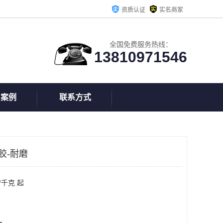
资质认证
实名商家
全国免费服务热线：
13810971546
户案例
联系方式
胶-耐磨
/千克 起