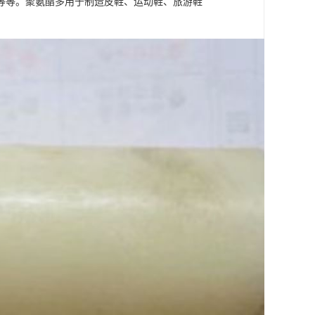
等等。聚氨酯多用于制造皮鞋、运动鞋、旅游鞋