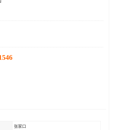
口
1546
张家口