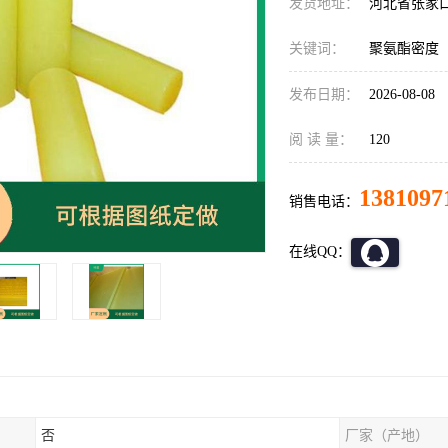
发货地址：
河北省张家
关键词：
聚氨酯密度
发布日期：
2026-08-08
阅 读 量：
120
1381097
销售电话：
在线QQ：
否
厂家（产地）