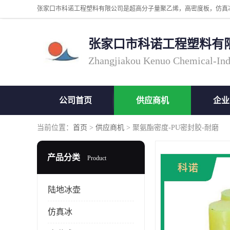
张家口市科诺工程塑料有
Zhangjiakou Kenuo Chemical-Ind
公司首页
供应商机
企业
当前位置：
首页
>
供应商机
> 聚氨酯密度-PU密封胶-耐磨
产品分类
Product
陆地冰壶
仿真冰