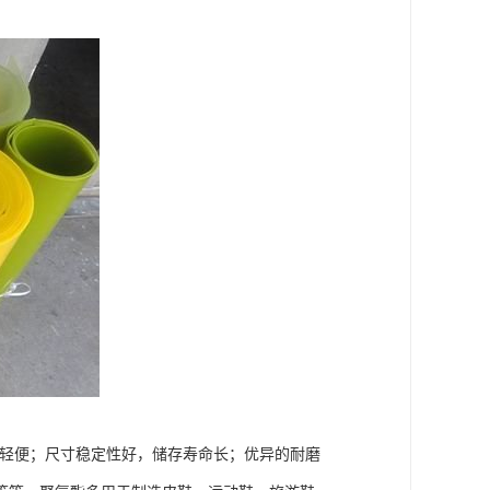
舒适轻便；尺寸稳定性好，储存寿命长；优异的耐磨