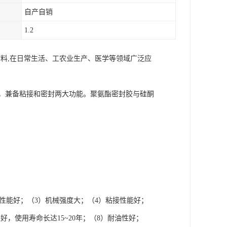
自产自销
1.2
高分子材料,在日常生活、工农业生产、医学等领域广泛应
的材料，兼备粘接和密封两大功能。聚氨酯密封胶与硅酮
性能好；（3）机械强度大；（4）粘接性能好；
，使用寿命长达15~20年；（8）耐油性好；