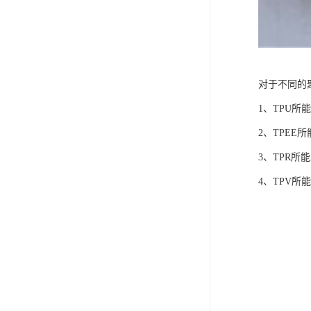
对于不同的
1、TPU所
2、TPEE所
3、TPR所
4、TPV所