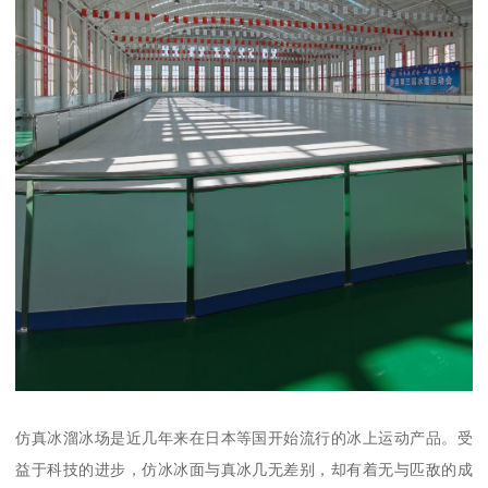
仿真冰溜冰场是近几年来在日本等国开始流行的冰上运动产品。受
益于科技的进步，仿冰冰面与真冰几无差别，却有着无与匹敌的成