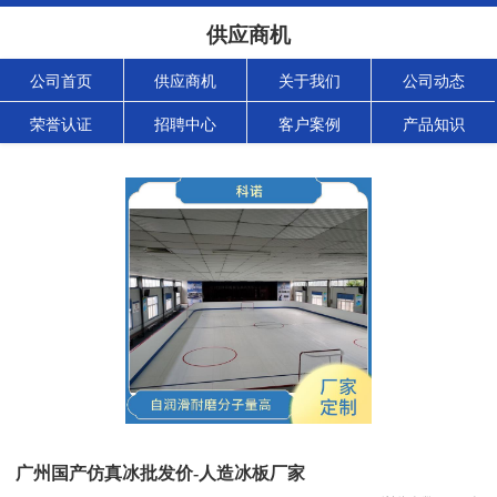
供应商机
公司首页
供应商机
关于我们
公司动态
荣誉认证
招聘中心
客户案例
产品知识
广州国产仿真冰批发价-人造冰板厂家