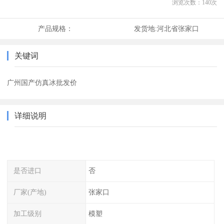
浏览次数：
140
次
产品规格：
发货地:
河北省张家口
关键词
广州国产仿真冰批发价
详细说明
是否进口
否
厂家(产地)
张家口
加工级别
模塑