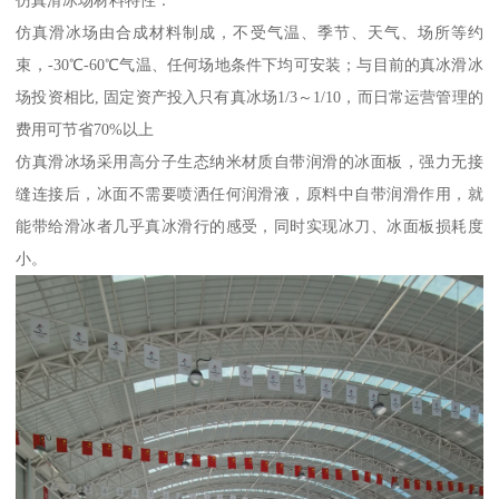
仿真滑冰场材料特性：
仿真滑冰场由合成材料制成，不受气温、季节、天气、场所等约
束，-30℃-60℃气温、任何场地条件下均可安装；与目前的真冰滑冰
场投资相比, 固定资产投入只有真冰场1/3～1/10，而日常运营管理的
费用可节省70%以上
仿真滑冰场采用高分子生态纳米材质自带润滑的冰面板，强力无接
缝连接后，冰面不需要喷洒任何润滑液，原料中自带润滑作用，就
能带给滑冰者几乎真冰滑行的感受，同时实现冰刀、冰面板损耗度
小。