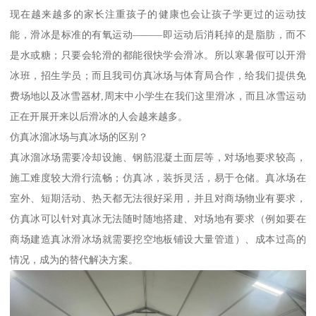
现在越来越多的家长注重孩子的健康也会让孩子学更过的运动技
能，滑冰是标准的有氧运动———即运动后消耗掉的是脂肪，而不
是水或糖；只要会轮滑的都能很快学会滑冰。所以寒暑假可以开滑
冰班，招生学员；而且我司仿真冰场与体育局合作，给我们提供免
费场地以及冰雪器材,周末中小学生在我们这里滑冰，而且冰雪运动
正在开展开来以后滑冰的人会越来越多。
仿真冰溜冰场与真冰场的区别？
真冰溜冰场需要冷却设施、钢筋混凝土面层等，对场地要求较高，
施工难度较大滑行流畅；仿真冰，装拆灵活，易于仓储。真冰场在
室外、短期活动、热天都无法很好采用，并且对商场物业有要求，
仿真冰可以针对真冰无法随时随地搭建、对场地有要求（例如要在
商场建造真冰滑冰场就需要挖空地板铺设大量管道）、成本过高的
情况，成为的替代解决方案。