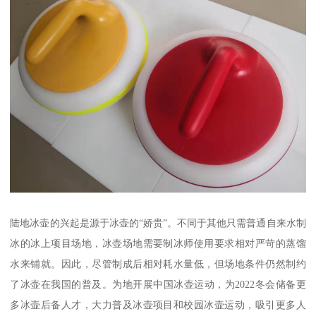
陆地冰壶的兴起是源于冰壶的“娇贵”。不同于其他只需普通自来水制
冰的冰上项目场地，冰壶场地需要制冰师使用要求相对严苛的蒸馏
水来铺就。因此，尽管制成后相对耗水量低，但场地条件仍然制约
了冰壶在我国的普及。为地开展中国冰壶运动，为2022冬会储备更
多冰壶后备人才，大力普及冰壶项目和校园冰壶运动，吸引更多人