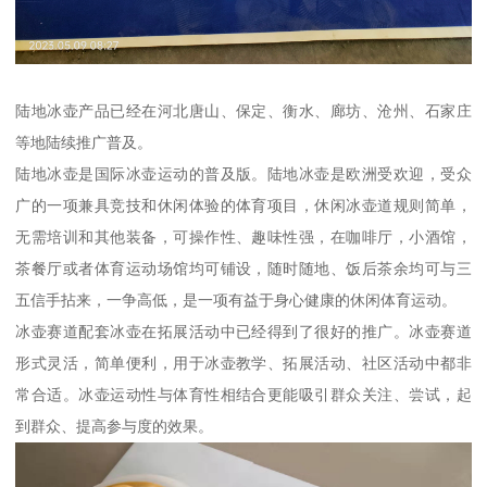
陆地冰壶产品已经在河北唐山、保定、衡水、廊坊、沧州、石家庄
等地陆续推广普及。
陆地冰壶是国际冰壶运动的普及版。陆地冰壶是欧洲受欢迎，受众
广的一项兼具竞技和休闲体验的体育项目，休闲冰壶道规则简单，
无需培训和其他装备，可操作性、趣味性强，在咖啡厅，小酒馆，
茶餐厅或者体育运动场馆均可铺设，随时随地、饭后茶余均可与三
五信手拈来，一争高低，是一项有益于身心健康的休闲体育运动。
冰壶赛道配套冰壶在拓展活动中已经得到了很好的推广。冰壶赛道
形式灵活，简单便利，用于冰壶教学、拓展活动、社区活动中都非
常合适。冰壶运动性与体育性相结合更能吸引群众关注、尝试，起
到群众、提高参与度的效果。