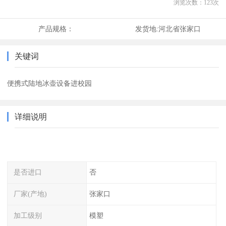
浏览次数：
123
次
产品规格：
发货地:
河北省张家口
关键词
便携式陆地冰壶设备进校园
详细说明
是否进口
否
厂家(产地)
张家口
加工级别
模塑