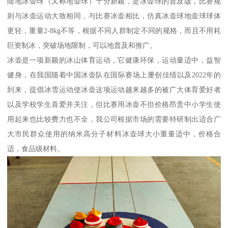
陆地冰壶球（又称地壶球）十分新颖，是冰壶球的普及版，比赛规
则与冰壶运动大致相同，与比赛冰壶相比，仿真冰壶球地壶球球体
更轻，重量2-8kg不等，根据不同人群制定不同的规格，而且不用耗
巨资制冰，突破场地限制，可以地普及和推广。
冰壶是一项新颖的冰山体育运动，它健康环保，运动量适中，益智
健身，在我国随着中国冰壶队在国际赛场上屡创佳绩以及2022年的
到来，提倡冰雪运动使冰壶这项运动越来越多的被广大体育爱好者
以及学校学生喜爱并关注，但比赛用冰壶不但价格昂贵中小学生使
用起来也比较费力也不全，我公司根据市场的需要特研制出适合广
大市民群众使用的纳米高分子材料冰壶球大小重量适中，价格合
适，食品级材料。