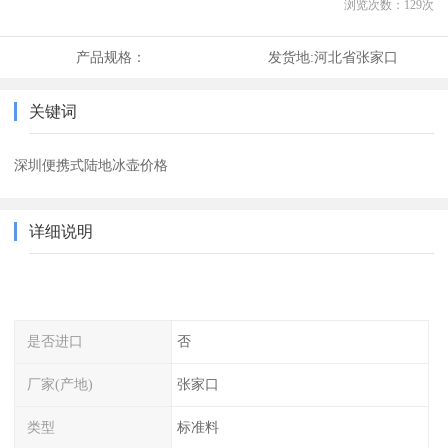
浏览次数：
129
次
产品规格：
发货地:
河北省张家口
关键词
深圳便携式陆地冰壶价格
详细说明
是否进口
否
厂家(产地)
张家口
类型
标准料