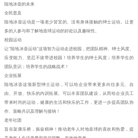
陆地冰壶的未来
全民普及
陆地冰壶运动是一项老少皆宜的、没有身体接触的绅士运动。让更
多的人参与和了解地壶球运动的好处以及趣味性。
校园运动
让“陆地冰壶运动”这项智力运动走进校园，把团队精神、绅士风度、
应变能力、坚忍不拔带进校园！培养学生的绅士风度；培养学生的
团队意识；培养学生的战略战术！
企业拓展
陆地冰壶这项新型绅士运动，可以给企业带来更多向往多元、自
由、开放、快乐的内训拓展。可以丰富团队建设，从而给企业员工
带来时尚的运动，健康的生活和快乐的工作，更进一步提高团队协
作、策略共识及理解与接纳！
老年社团
旨在架康乐桥，振奋精神！推动老年人对地壶球的喜欢和热爱，提