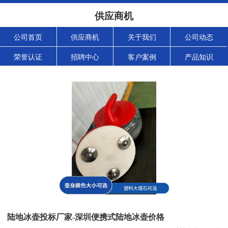
供应商机
公司首页
供应商机
关于我们
公司动态
荣誉认证
招聘中心
客户案例
产品知识
陆地冰壶投标厂家-深圳便携式陆地冰壶价格