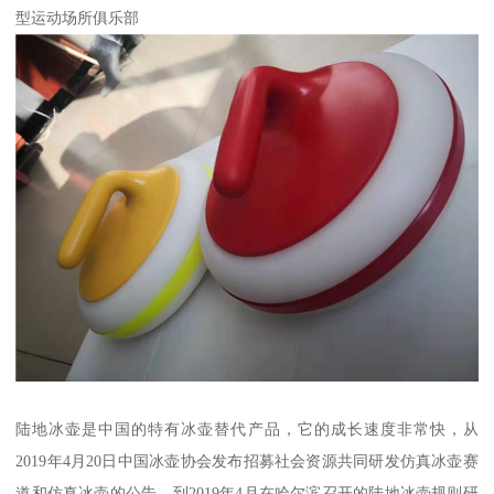
型运动场所俱乐部
陆地冰壶是中国的特有冰壶替代产品，它的成长速度非常快，从
2019年4月20日中国冰壶协会发布招募社会资源共同研发仿真冰壶赛
道和仿真冰壶的公告，到2019年4月在哈尔滨召开的陆地冰壶规则研