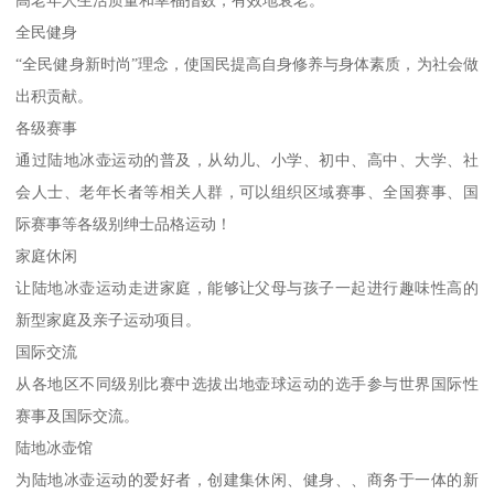
高老年人生活质量和幸福指数，有效地衰老。
全民健身
“全民健身新时尚”理念，使国民提高自身修养与身体素质，为社会做
出积贡献。
各级赛事
通过陆地冰壶运动的普及，从幼儿、小学、初中、高中、大学、社
会人士、老年长者等相关人群，可以组织区域赛事、全国赛事、国
际赛事等各级别绅士品格运动！
家庭休闲
让陆地冰壶运动走进家庭，能够让父母与孩子一起进行趣味性高的
新型家庭及亲子运动项目。
国际交流
从各地区不同级别比赛中选拔出地壶球运动的选手参与世界国际性
赛事及国际交流。
陆地冰壶馆
为陆地冰壶运动的爱好者，创建集休闲、健身、、商务于一体的新