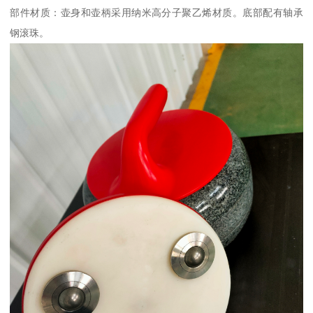
部件材质：壶身和壶柄采用纳米高分子聚乙烯材质。底部配有轴承
钢滚珠。