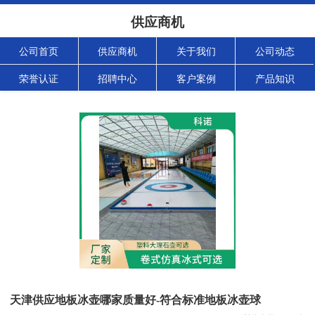
供应商机
公司首页
供应商机
关于我们
公司动态
荣誉认证
招聘中心
客户案例
产品知识
天津供应地板冰壶哪家质量好-符合标准地板冰壶球