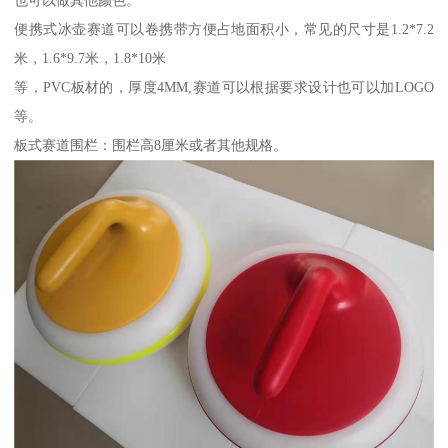
也可以做其他颜色。
便携式冰壶赛道可以卷携带方便占地面积小，常见的尺寸是1.2*7.2
米，1.6*9.7米，1.8*10米
等，PVC板材的，厚度4MM,赛道可以根据要求设计也可以加LOGO
等。
板式赛道围栏：围栏高8厘米或者其他规格。