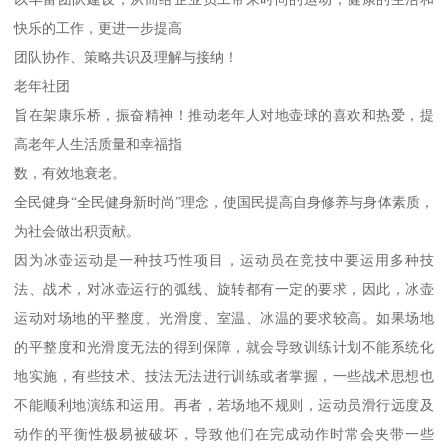
快乐的工作，更进一步提高
团队协作、策略共识及理解与接纳！
老年社团
旨在架康乐桥，振奋精神！推动老年人对地壶球的喜欢和热爱，提
高老年人生活质量和幸福指
数，有效地衰老。
全民健身“全民健身新时尚”理念，使国民提高自身修养与身体素质，
为社会做出积贡献。
因为冰壶运动是一种技巧性项目，运动员在竞技中要运用多种技
法、战术，对冰壶运行的弧线、旋转都有一定的要求，因此，冰壶
运动对场地的平整度、光滑度、室温、冰温的要求较高。如果场地
的平整度和光滑度无法的得到保障，就会导致训练计划不能系统化
地实施，有些技术、技法无法进行训练或者掌握，一些战术思想也
不能顺利地演练和运用。再者，若场地不规则，运动员滑行远度及
动作的平衡性极易被破坏，导致他们在完成动作时常会夹带一些