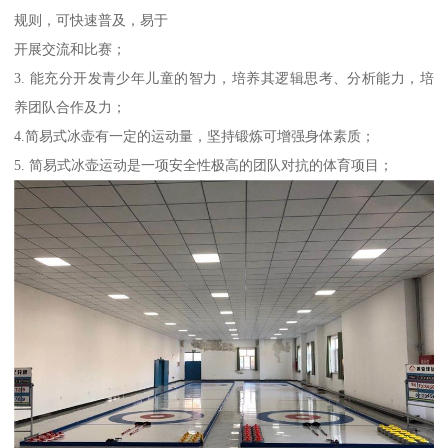
规则，可快速普及，易于
开展交流和比赛；
3. 能充分开发青少年儿童的智力，培养其逻辑思考、分析能力，培
养团队合作及力；
4.简易式冰壶有一定的运动量，坚持锻炼可增强身体素质；
5. 简易式冰壶运动是一项安全性极高的团队对抗的体育项目；