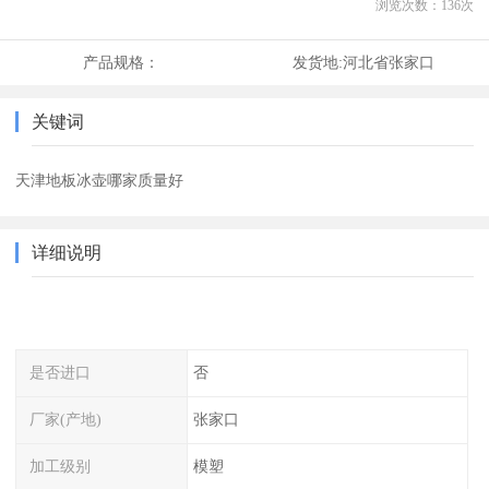
浏览次数：
136
次
产品规格：
发货地:
河北省张家口
关键词
天津地板冰壶哪家质量好
详细说明
是否进口
否
厂家(产地)
张家口
加工级别
模塑