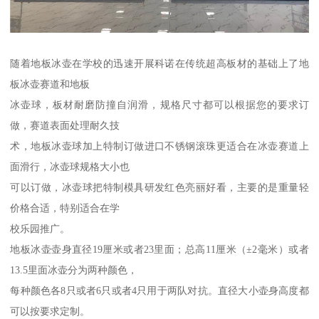
随着地板冰壶在学校的迅速开展科诺在传统超高板材的基础上了地
板冰壶赛道和地板
冰壶球，板材耐磨防撞自润滑，规格尺寸都可以根据您的要求订
做，赛道表面处理耐久技
术，地板冰壶球加上特制订做进口不锈钢滚珠更适合在冰壶赛道上
面滑行，冰壶球规格大小也
可以订做，冰壶球把特制模具研发红色亮丽好看，主要的是重量轻
价格合适，特别适合在学
校乐园推广。
地板冰壶壶身直径19厘米或者23里面；总高11厘米（±2毫米）或者
13.5里面冰壶分为两种颜色，
每种颜色各8只或者6只或者4只用于两队对抗。直径大小壶身高度都
可以按要求定制。