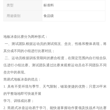
类型
标准料
用途级别
食品级
地板冰壶比赛分为两种形式：
一、测试团队根据运动员的测试情况、垒次、性格和整体表现，将
其分成不同的小组进行比赛对抗；
二、运动员根据训练营期间的磨合程度，在限定范围内自行组合队
伍进行小组比赛。测试团队通过比赛来观察运动员在不同团队不同
垒次中的表现。
简易式地板冰壶的优点：
1. 具有不受环境与季节、天气限制，铺装便捷的优势；只需20平米
的平整场地即可快速开展
学习、训练或比赛；
2. 简易式冰壶运动易于学习、能快速掌握动作要领及技战术与比赛