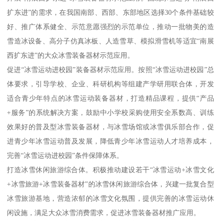
扩东进”的需求，在我国南部、西部、东部地区选择30个条件基础较
好、推广体系健全、示范意愿强烈的示范单位，推动一批物美的造
雪造冰设备、高分子仿真冰板、人造雪草、模拟滑雪机等适宜“南展
西扩东进”的大众冰雪装备器材示范应用。
促进“冰雪运动进校园”装备器材示范应用。按照“冰雪运动进校园”总
体要求，引导学校、企业、科研机构等组建产学研用联合体，开发
适合青少年特点的冰雪运动装备器材，打造精品课程，提供“产品
+服务”的系统解决方案，鼓励中小学校采购使用安全系数高、训练
效果好的普及型冰雪装备器材，与冰雪场馆或冰雪俱乐部合作，促
进青少年冰雪运动普及发展，降低青少年冰雪运动人才培养成本，
完善“冰雪运动进校园”条件保障体系。
打造冰雪休闲旅游综合体。积极推动建设若干“冰雪运动+冰雪文化
+冰雪旅游+冰雪装备器材”的冰雪休闲旅游综合体，兴建一批复合型
冰雪旅游基地，营造浓郁的冰雪文化氛围，提供完善的冰雪运动休
闲设施，满足大众冰雪消费需求，促进冰雪装备器材推广应用。