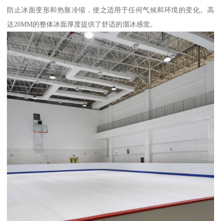
防止冰面变形和热胀冷缩，使之适用于任何气候和环境的变化。高
达20MM的整体冰面厚度提供了舒适的溜冰感觉。