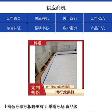
供应商机
公司首页
供应商机
关于我们
公司动态
荣誉认证
招聘中心
客户案例
产品知识
上海假冰溜冰板哪里有 四季滑冰场 食品级