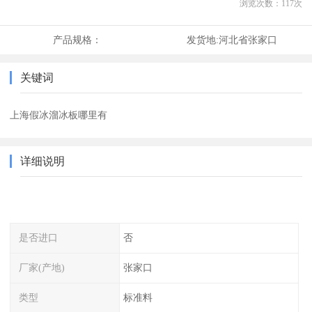
浏览次数：
117
次
产品规格：
发货地:
河北省张家口
关键词
上海假冰溜冰板哪里有
详细说明
是否进口
否
厂家(产地)
张家口
类型
标准料