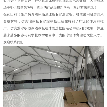
4. 科诺为方便客户了解仿真滑冰板假冰溜冰板已经建成了大型滑冰
场基地供您参观考察！真正的产品经得起考验！欢迎前来参观！
张家口科诺生产仿真溜冰场溜冰板假冰溜冰板。材质采用耐磨纳米
合成材料，仿真溜冰板假冰溜冰板已经在得到了广泛的使用和推
广。仿真滑冰板假冰溜冰板在冰雪进校园活动中起到的效果，并且
越来越多的参与到学校教学项目中，为的冰雪体育输送大批人才。
欢迎联系我们！