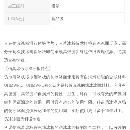
加工级别
模塑
用途级别
食品级
人造仿真冰板滑行体验优势：人造冰板技术模拟真冰冰面反应，高
分子耐久技术确保冰板即使承载高强度训练也依旧表现优异。尤其
适合初学者。
【仿真冰假冰溜冰板特点】
仿冰滑冰板假冰溜冰板的仿冰冰面使用具有自润滑功能的合成材料
UHMWPE。UHMWPE被公认为是接近真冰的溜冰冰面材料。它具有
高密度，高强度和自润滑的特性，卫生，环保，可以有效的降低划
痕和保证溜冰的效果，同时具有超长的使用年限。科诺仿冰溜冰场
的仿冰冰面提供长达10年的使用期。实际使用更可多于15年以上。
仿冰冰面为科诺制造。
科诺仿冰滑冰板假冰溜冰板的仿冰冰面特的复合结构，可以有效的