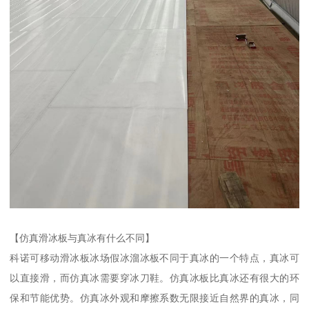
【仿真滑冰板与真冰有什么不同】
科诺可移动滑冰板冰场假冰溜冰板不同于真冰的一个特点，真冰可
以直接滑，而仿真冰需要穿冰刀鞋。仿真冰板比真冰还有很大的环
保和节能优势。仿真冰外观和摩擦系数无限接近自然界的真冰，同