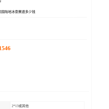
口
校园陆地冰壶赛道多少钱
1546
2*13或其他