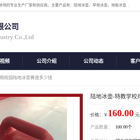
张家口市科诺工程塑料有限公司是超高分子量聚乙烯，高密度板，仿真冰场的专业生产厂家和供应商。主要产品有：陆地冰壶，旱地冰壶，地板冰壶，地壶球，仿真冰壶，仿真冰，冰蹴球，MGB轴套，MGE滑板，高密度板，仿真冰场等产品。欢迎有需要的朋友前来联系。
限公司
ustry Co.,Ltd
视频
公司介绍
公司动态
客
校用校园陆地冰壶赛道多少钱
陆地冰壶-特教学校
160.00
价格：￥
元
产品数量：
100.00个