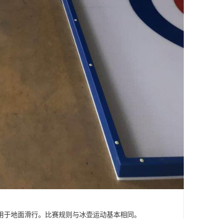
用于地面滑行。比赛规则与冰壶运动基本相同。