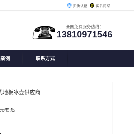
资质认证
实名商家
全国免费服务热线：
13810971546
户案例
联系方式
式地板冰壶供应商
元/套 起