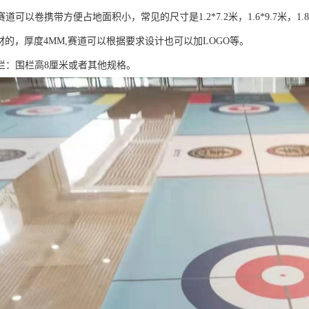
道可以卷携带方便占地面积小，常见的尺寸是1.2*7.2米，1.6*9.7米，1.8
材的，厚度4MM,赛道可以根据要求设计也可以加LOGO等。
栏：围栏高8厘米或者其他规格。