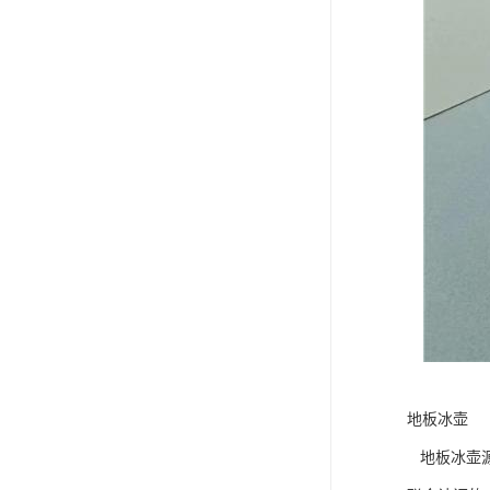
地板冰壶
地板冰壶源